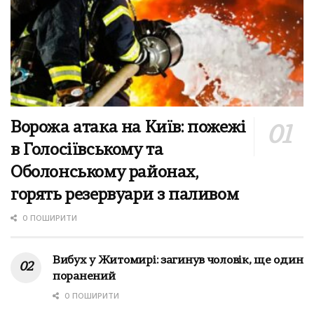
Ворожа атака на Київ: пожежі
в Голосіївському та
Оболонському районах,
горять резервуари з паливом
0 ПОШИРИТИ
Вибух у Житомирі: загинув чоловік, ще один
поранений
0 ПОШИРИТИ