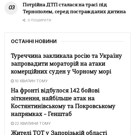
Потрійна ДТП сталася на трасі під
Тернополем, серед постраждалих дитина
0 ПОШИРИТИ
ОСТАННІ НОВИНИ
Туреччина закликала росію та Україну
запровадити мораторій на атаки
комерційних суден у Чорному морі
10 ХВИЛИН ТОМУ
На фронті відбулося 142 бойові
зіткнення, найбільше атак на
Костянтинівському та Покровському
напрямках – Генштаб
22 ХВИЛИНИ ТОМУ
Жителі ТОТ у Запорізькій області