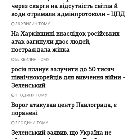
через скарги на відсутність світла й
води отримали адмінпротоколи – ЦПД
36 ХВИЛИН ТОМУ
На Харківщині внаслідок російських
атак загинули двоє людей,
постраждала жінка
55 ХВИЛИН ТОМУ
росія планує залучити до 50 тисяч
північнокорейців для вивчення війни –
Зеленський
1 ГОДИНУ ТОМУ
Ворог атакував центр Павлограда, є
поранені
2 ГОДИНИ ТОМУ
Зеленський заявив, що Україна не