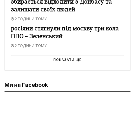
збирається відходити з Донбасу та
залишати своїх людей
2 ГОДИНИ ТОМУ
росіяни стягнули під москву три кола
ППО – Зеленський
2 ГОДИНИ ТОМУ
ПОКАЗАТИ ЩЕ
Ми на Facebook