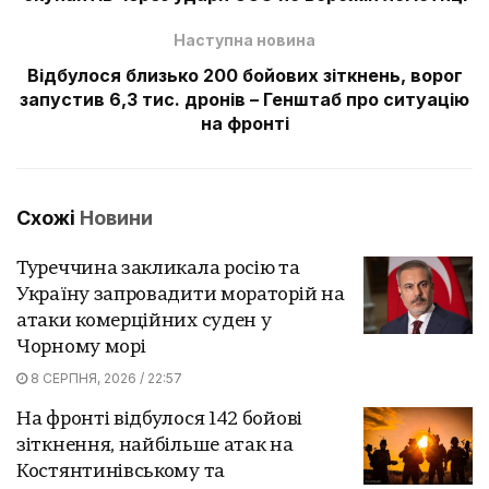
Наступна новина
Відбулося близько 200 бойових зіткнень, ворог
запустив 6,3 тис. дронів – Генштаб про ситуацію
на фронті
Схожі
Новини
Туреччина закликала росію та
Україну запровадити мораторій на
атаки комерційних суден у
Чорному морі
8 СЕРПНЯ, 2026 / 22:57
На фронті відбулося 142 бойові
зіткнення, найбільше атак на
Костянтинівському та