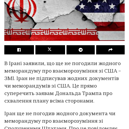
В Ірані заявили, що ще не погодили жодного
меморандуму про взаєморозуміння зі США –
ЗМІ. Іран не підписував жодних документів
чи меморандумів зі США. Це прямо
суперечить заявам Дональда Трампа про
схвалення плану всіма сторонами.
Іран ще не погодив жодного документа чи
меморандуму про взаєморозуміння зі
Сполученими Штатами. Про це повідомляє