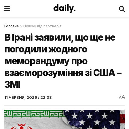
Головна
Новини від партнерів
В Ірані заявили, що ще не
погодили жодного
меморандуму про
взаєморозуміння зі США –
ЗМІ
A
11 ЧЕРВНЯ, 2026 / 22:33
A