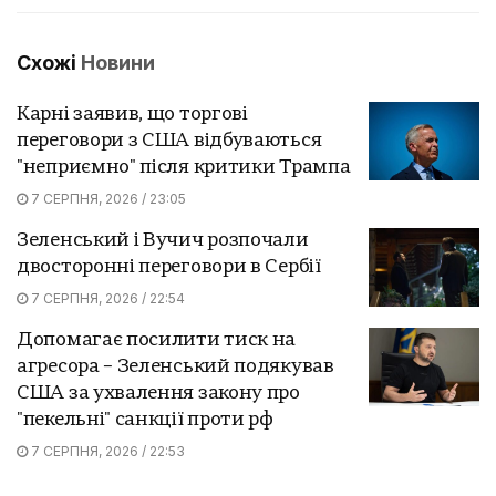
Схожі
Новини
Карні заявив, що торгові
переговори з США відбуваються
"неприємно" після критики Трампа
7 СЕРПНЯ, 2026 / 23:05
Зеленський і Вучич розпочали
двосторонні переговори в Сербії
7 СЕРПНЯ, 2026 / 22:54
Допомагає посилити тиск на
агресора – Зеленський подякував
США за ухвалення закону про
"пекельні" санкції проти рф
7 СЕРПНЯ, 2026 / 22:53