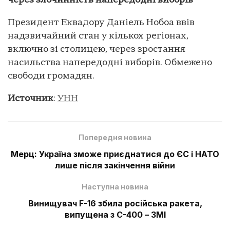
через злочинність напередодні виборів
Президент Еквадору Даніель Нобоа ввів
надзвичайний стан у кількох регіонах,
включно зі столицею, через зростання
насильства напередодні виборів. Обмежено
свободи громадян.
Источник
:
УНН
Попередня новина
Мерц: Україна зможе приєднатися до ЄС і НАТО
лише після закінчення війни
Наступна новина
Винищувач F-16 збила російська ракета,
випущена з С-400 – ЗМІ