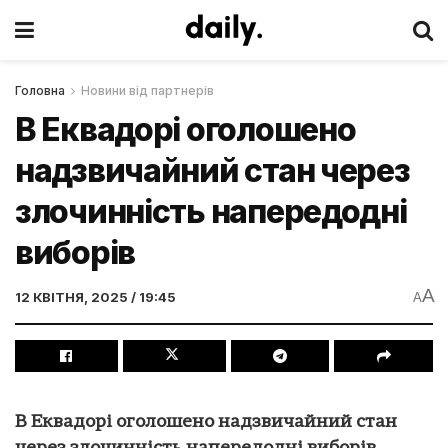
Головна
Новини від партнерів
В Еквадорі оголошено
надзвичайний стан через
злочинність напередодні
виборів
A
12 КВІТНЯ, 2025 / 19:45
A
В Еквадорі оголошено надзвичайний стан