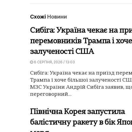
Схожі
Новини
Сибіга: Україна чекає на пр
перемовників Трампа і хоче
залученості США
6 СЕРПНЯ, 2026 / 13:03
Сибіга: Україна чекає на приїзд пере
Трампа і хоче більшої залученості С
МЗС України Андрій Сибіга заявив, щ
переговорний...
Північна Корея запустила
балістичну ракету в бік Япо