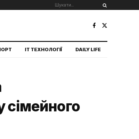
ПОРТ
IT ТЕХНОЛОГІЇ
DAILY LIFE
а
у сімейного