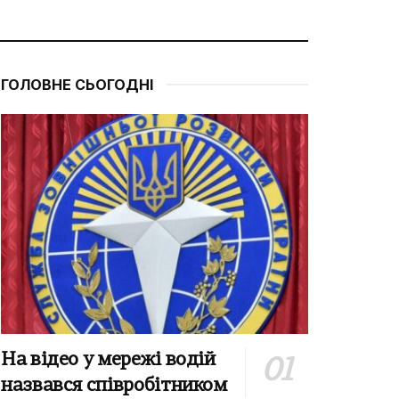
ГОЛОВНЕ СЬОГОДНІ
На відео у мережі водій
назвався співробітником