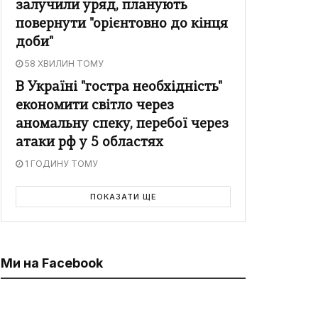
залучили уряд, планують
повернути "орієнтовно до кінця
доби"
58 ХВИЛИН ТОМУ
В Україні "гостра необхідність"
економити світло через
аномальну спеку, перебої через
атаки рф у 5 областях
1 ГОДИНУ ТОМУ
ПОКАЗАТИ ЩЕ
Ми на Facebook