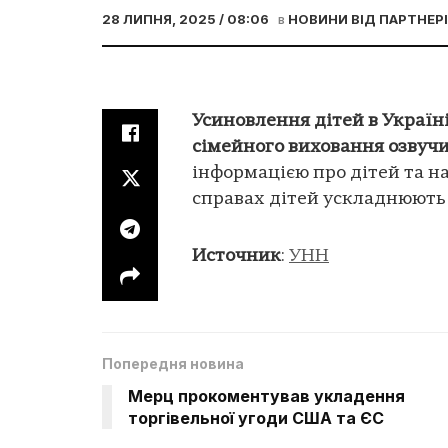
28 ЛИПНЯ, 2025 / 08:06
в
НОВИНИ ВІД ПАРТНЕР
Усиновлення дітей в Україн
сімейного виховання озвуч
інформацією про дітей та 
справах дітей ускладнюють
Источник
:
УНН
Попередня новина
Мерц прокоментував укладення
торгівельної угоди США та ЄС