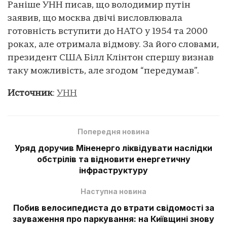
Раніше УНН писав, що володимир путін
заявив, що москва двічі висловлювала
готовність вступити до НАТО у 1954 та 2000
роках, але отримала відмову. За його словами,
президент США Білл Клінтон спершу визнав
таку можливість, але згодом “передумав”.
Источник
:
УНН
Попередня новина
Уряд доручив Міненерго ліквідувати наслідки
обстрілів та відновити енергетичну
інфраструктуру
Наступна новина
Побив велосипедиста до втрати свідомості за
зауваження про паркування: на Київщині знову