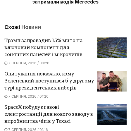
затримали водія Mercedes
Схожі
Новини
Трамп запровадив 15% мито на
ключовий компонент для
сонячних панелей і мікрочипів
7 СЕРПНЯ, 2026 / 03:26
Опитування показало, кому
Зеленський поступився б у другому
турі президентських виборів
7 СЕРПНЯ, 2026 / 01:20
SpaceX побудує газові
електростанції для нового заводу з
виробництва чіпів у Техасі
7 СЕРПНЯ, 2026 / 01:16