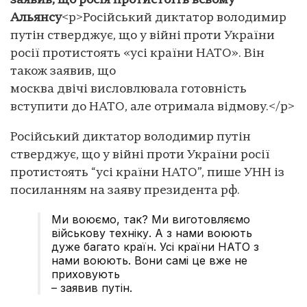
заявив, що росія протистоїть всьому
Альянсу
<p>Російський диктатор володимир
путін стверджує, що у війні проти України
росії протистоять «усі країни НАТО». Він
також заявив, що
москва двічі висловлювала готовність
вступити до НАТО, але отримала відмову.</p>
Російський диктатор володимир путін
стверджує, що у війні проти України росії
протистоять “усі країни НАТО”, пише УНН із
посиланням на заяву президента рф.
Ми воюємо, так? Ми виготовляємо
військову техніку. А з нами воюють
дуже багато країн. Усі країни НАТО з
нами воюють. Вони самі це вже не
приховують
– заявив путін.