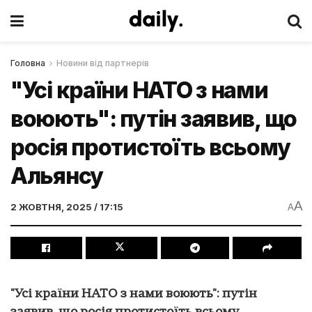
Головна
Новини від партнерів
"Усі країни НАТО з нами
воюють": путін заявив, що
росія протистоїть всьому
Альянсу
A
2 ЖОВТНЯ, 2025 / 17:15
A
"Усі країни НАТО з нами воюють": путін