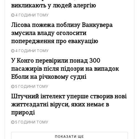
викликають у людей алергію
4 ГОДИНИ ТОМУ
Лісова пожежа поблизу Ванкувера
змусила владу оголосити
попередження про евакуацію
4 ГОДИНИ ТОМУ
У Конго перевірили понад 300
пасажирів після підозри на випадок
Еболи на річковому судні
5 ГОДИНИ ТОМУ
Штучний інтелект уперше створив нові
життєздатні віруси, яких немає в
природі
5 ГОДИНИ ТОМУ
ПОКАЗАТИ ЩЕ