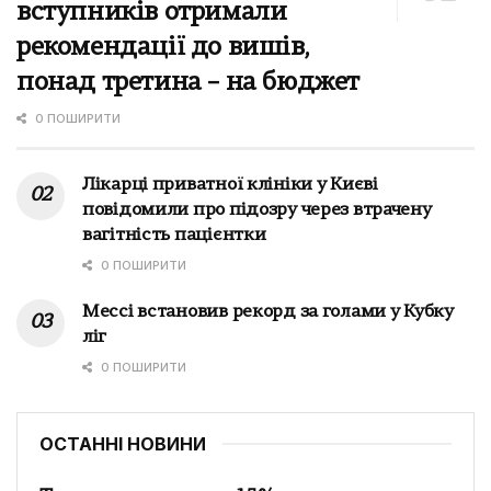
вступників отримали
рекомендації до вишів,
понад третина – на бюджет
0 ПОШИРИТИ
Лікарці приватної клініки у Києві
повідомили про підозру через втрачену
вагітність пацієнтки
0 ПОШИРИТИ
Мессі встановив рекорд за голами у Кубку
ліг
0 ПОШИРИТИ
ОСТАННІ НОВИНИ