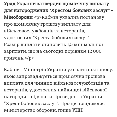
Уряд України затвердив щомісячну виплату
для нагороджених "Хрестом бойових заслуг" –
Міноборони
<p>Кабмін ухвалив постанову
про щомісячну грошову виплату для
військовослужбовців та ветеранів,
удостоєних "Хреста бойових заслуг".
Розмір виплати становить 1,5 мінімальної
зарплати, що на сьогодні дорівнює 12 000
гривень.</p>
Кабінет Міністрів України ухвалив постанову,
якою запроваджується щомісячна грошова
виплата для чинних військовослужбовців та
ветеранів, удостоєних найвищої військової
нагороди – відзнаки Президента України
“Хрест бойових заслуг”. Про це повідомляє
Міністерство оборони, пише
УНН
.