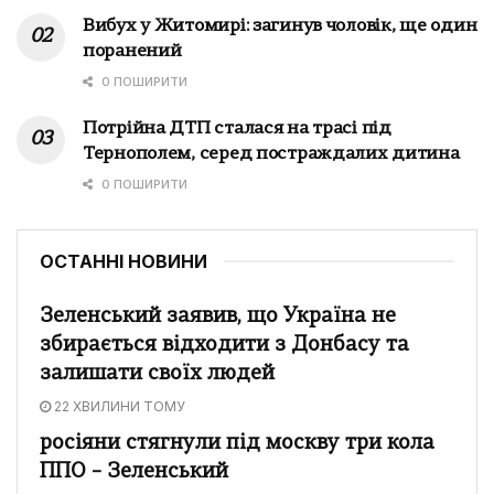
Вибух у Житомирі: загинув чоловік, ще один
поранений
0 ПОШИРИТИ
Потрійна ДТП сталася на трасі під
Тернополем, серед постраждалих дитина
0 ПОШИРИТИ
ОСТАННІ НОВИНИ
Зеленський заявив, що Україна не
збирається відходити з Донбасу та
залишати своїх людей
22 ХВИЛИНИ ТОМУ
росіяни стягнули під москву три кола
ППО – Зеленський