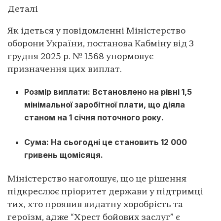
Деталі
Як ідеться у повідомленні Міністерство
оборони України, постанова Кабміну від 3
грудня 2025 р. № 1568 унормовує
призначення цих виплат.
Розмір виплати: Встановлено на рівні 1,5
мінімальної заробітної плати, що діяла
станом на 1 січня поточного року.
Сума: На сьогодні це становить 12 000
гривень щомісяця.
Міністерство наголошує, що це рішення
підкреслює пріоритет держави у підтримці
тих, хто проявив видатну хоробрість та
героїзм, адже “Хрест бойових заслуг” є