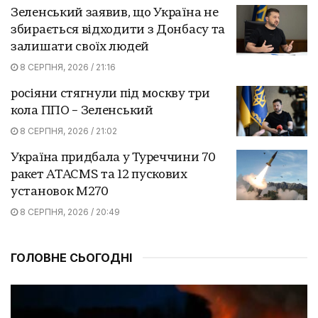
Зеленський заявив, що Україна не
збирається відходити з Донбасу та
залишати своїх людей
8 СЕРПНЯ, 2026 / 21:16
росіяни стягнули під москву три
кола ППО – Зеленський
8 СЕРПНЯ, 2026 / 21:02
Україна придбала у Туреччини 70
ракет ATACMS та 12 пускових
установок M270
8 СЕРПНЯ, 2026 / 20:49
ГОЛОВНЕ СЬОГОДНІ