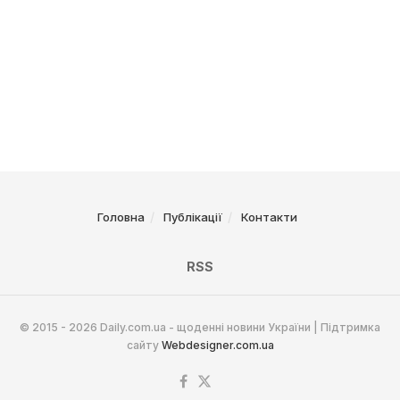
Головна
Публікації
Контакти
RSS
© 2015 - 2026 Daily.com.ua - щоденні новини України | Підтримка
сайту
Webdesigner.com.ua