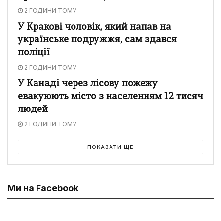
2 ГОДИНИ ТОМУ
У Кракові чоловік, який напав на
українське подружжя, сам здався
поліції
2 ГОДИНИ ТОМУ
У Канаді через лісову пожежу
евакуюють місто з населенням 12 тисяч
людей
2 ГОДИНИ ТОМУ
ПОКАЗАТИ ЩЕ
Ми на Facebook