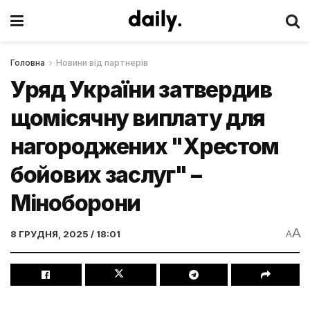
Головна
Новини від партнерів
Уряд України затвердив
щомісячну виплату для
нагороджених "Хрестом
бойових заслуг" –
Міноборони
A
8 ГРУДНЯ, 2025 / 18:01
A