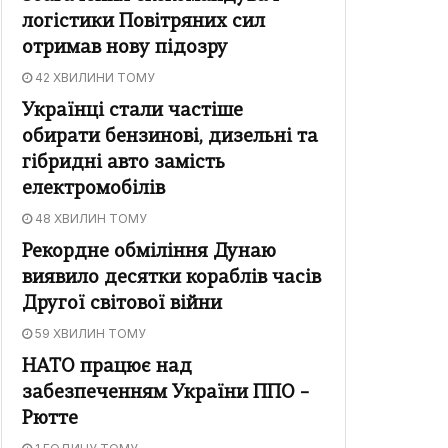
логістики Повітряних сил
отримав нову підозру
42 ХВИЛИНИ ТОМУ
Українці стали частіше
обирати бензинові, дизельні та
гібридні авто замість
електромобілів
48 ХВИЛИН ТОМУ
Рекордне обміління Дунаю
виявило десятки кораблів часів
Другої світової війни
59 ХВИЛИН ТОМУ
НАТО працює над
забезпеченням України ППО –
Рютте