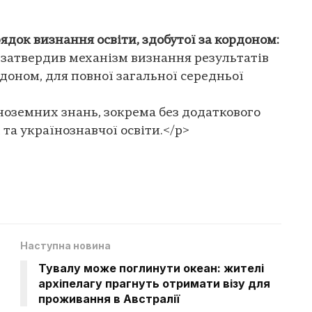
ядок визнання освіти, здобутої за кордоном:
 затвердив механізм визнання результатів
доном, для повної загальної середньої
ноземних знань, зокрема без додаткового
та українознавчої освіти.</p>
Наступна новина
Тувалу може поглинути океан: жителі
архіпелагу прагнуть отримати візу для
проживання в Австралії