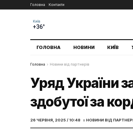
Головна
Контакти
Київ
+36°
ГОЛОВНА
НОВИНИ
КИЇВ
Головна
Новини від партнерів
Уряд України з
здобутої за ко
26 ЧЕРВНЯ, 2025 / 10:48
в
НОВИНИ ВІД ПАРТНЕР