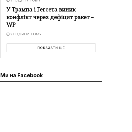
1 ГОДИНУ ТОМУ
У Трампа і Гегсета виник
конфлікт через дефіцит ракет –
WP
2 ГОДИНИ ТОМУ
ПОКАЗАТИ ЩЕ
Ми на Facebook