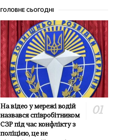
ГОЛОВНЕ СЬОГОДНІ
На відео у мережі водій
назвався співробітником
СЗР під час конфлікту з
поліцією, це не