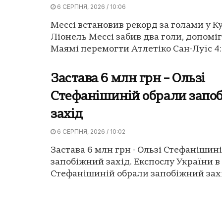
6 СЕРПНЯ, 2026 / 10:06
Мессі встановив рекорд за голами у Ку
Ліонель Мессі забив два голи, допомі
Маямі перемогти Атлетіко Сан-Луїс 4:2
Застава 6 млн грн – Ользі
Стефанішиній обрали запо
захід
6 СЕРПНЯ, 2026 / 10:02
Застава 6 млн грн - Ользі Стефанішин
запобіжний захід. Експослу України 
Стефанішиній обрали запобіжний захід