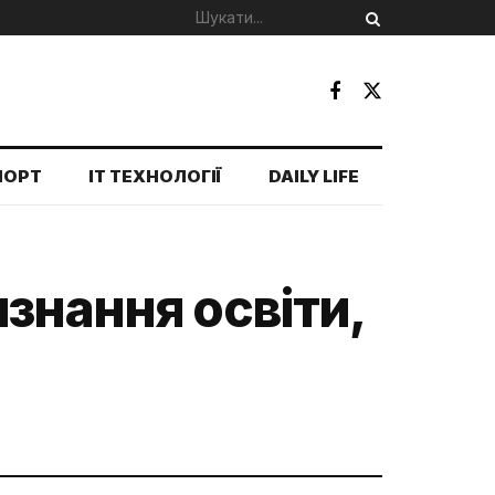
ПОРТ
IT ТЕХНОЛОГІЇ
DAILY LIFE
знання освіти,