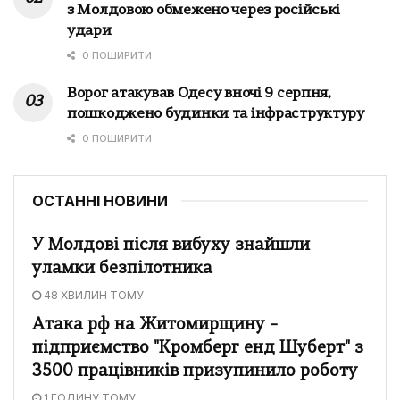
з Молдовою обмежено через російські
удари
0 ПОШИРИТИ
Ворог атакував Одесу вночі 9 серпня,
пошкоджено будинки та інфраструктуру
0 ПОШИРИТИ
ОСТАННІ НОВИНИ
У Молдові після вибуху знайшли
уламки безпілотника
48 ХВИЛИН ТОМУ
Атака рф на Житомирщину –
підприємство "Кромберг енд Шуберт" з
3500 працівників призупинило роботу
1 ГОДИНУ ТОМУ