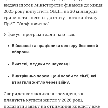
видачі іпотек Міністерство фінансів до кінця
2025 року випустить ОВДП на 30 мільярдів
гривень та внесе їх до статутного капіталу
ПрАТ “Укрфінжитло”.
У фокусі програми залишаються:
Військові та працівники сектору безпеки й
оборони.
Вчителі, медики та науковці.
Внутрішньо переміщені особи та сім’ї, які
втратили житло через війну.
Свириденко закликала громадян, які
планують купити житло у 2026 році,
подавати заявку на отримання кредиту вже