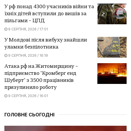
У рф понад 4300 учасників війни та
їхніх дітей вступили до вишів за
пільгами – ЦПД
9 СЕРПНЯ, 2026 / 17:01
У Молдові після вибуху знайшли
уламки безпілотника
9 СЕРПНЯ, 2026 / 16:19
Атака рф на Житомирщину –
підприємство "Кромберг енд
Шуберт" з 3500 працівників
призупинило роботу
9 СЕРПНЯ, 2026 / 16:01
ГОЛОВНЕ СЬОГОДНІ