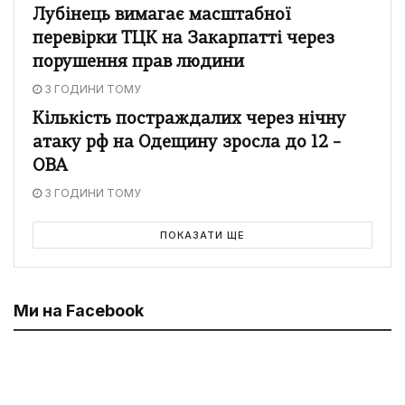
Лубінець вимагає масштабної
перевірки ТЦК на Закарпатті через
порушення прав людини
3 ГОДИНИ ТОМУ
Кількість постраждалих через нічну
атаку рф на Одещину зросла до 12 –
ОВА
3 ГОДИНИ ТОМУ
ПОКАЗАТИ ЩЕ
Ми на Facebook