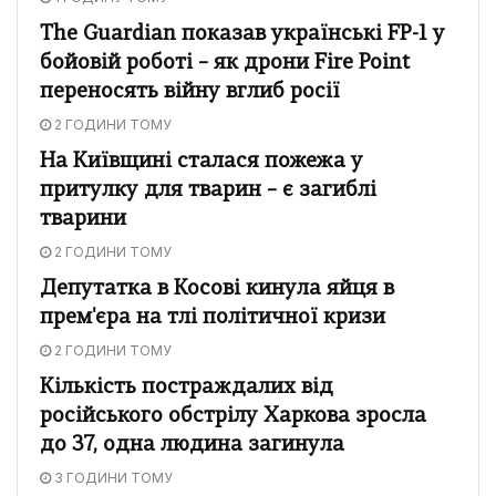
The Guardian показав українські FP-1 у
бойовій роботі – як дрони Fire Point
переносять війну вглиб росії
2 ГОДИНИ ТОМУ
На Київщині сталася пожежа у
притулку для тварин – є загиблі
тварини
2 ГОДИНИ ТОМУ
Депутатка в Косові кинула яйця в
прем'єра на тлі політичної кризи
2 ГОДИНИ ТОМУ
Кількість постраждалих від
російського обстрілу Харкова зросла
до 37, одна людина загинула
3 ГОДИНИ ТОМУ