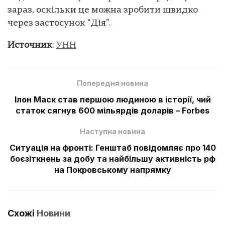
зараз, оскільки це можна зробити швидко
через застосунок “Дія”.
Источник
:
УНН
Попередня новина
Ілон Маск став першою людиною в історії, чий
статок сягнув 600 мільярдів доларів – Forbes
Наступна новина
Ситуація на фронті: Генштаб повідомляє про 140
боєзіткнень за добу та найбільшу активність рф
на Покровському напрямку
Схожі
Новини