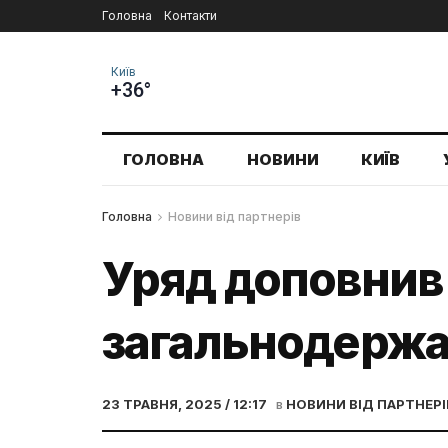
Головна
Контакти
Київ
+36°
ГОЛОВНА
НОВИНИ
КИЇВ
Головна
Новини від партнерів
Уряд доповнив
загальнодержав
23 ТРАВНЯ, 2025 / 12:17
в
НОВИНИ ВІД ПАРТНЕРІ