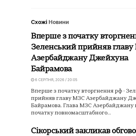
Схожі
Новини
Вперше з початку вторгнен
Зеленський прийняв главу
Азербайджану Джейхуна
Байрамова
6 СЕРПНЯ, 2026 / 20:05
Вперше з початку вторгнення рф - Зе
прийняв главу МЗС Азербайджану Д
Байрамова. Глава МЗС Азербайджану 
початку повномасштабного...
Сікорський закликав обгов