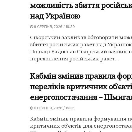
можливість збиття російсь
над Україною
6 СЕРПНЯ, 2026 / 19:39
Сікорський закликав обговорити мож
збиття російських ракет над Україною
Польщі Радослав Сікорський заявив, 
перехоплення російських ракет...
Кабмін змінив правила фо
переліків критичних об'єкт
енергопостачання – Шмига
6 СЕРПНЯ, 2026 / 19:35
Кабмін змінив правила формування п
критичних об'єктів для енергопостача