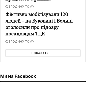
1 ГОДИНУ ТОМУ
Фіктивно мобілізували 120
людей – на Буковині і Волині
оголосили про підозру
посадовцям ТЦК
1 ГОДИНУ ТОМУ
ПОКАЗАТИ ЩЕ
Ми на Facebook