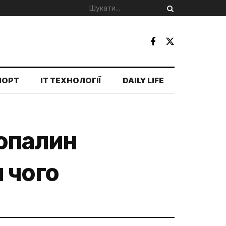
ПОРТ
IT ТЕХНОЛОГІЇ
DAILY LIFE
копалин
 чого