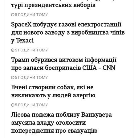
турі президентських виборів
5 ГОДИНИ ТОМУ
SpaceX побудує газові електростанції
для нового заводу з виробництва чіпів
у Техасі
5 ГОДИНИ ТОМУ
Трамп обурився витоком інформації
про запаси боєприпасів США – CNN
5 ГОДИНИ ТОМУ
Вчені створили собак, які не
викликають у людей алергію
5 ГОДИНИ ТОМУ
Лісова пожежа поблизу Ванкувера
змусила владу оголосити
попередження про евакуацію