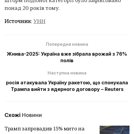
шторм подібної категорії було зафіксовано
понад 20 років тому.
Источник
:
УНН
Попередня новина
Жнива-2025: Україна вже зібрала врожай з 76%
полів
Наступна новина
росія атакувала Україну ракетою, що спонукала
Трампа вийти з ядерного договору – Reuters
Схожі
Новини
Трамп запровадив 15% мито на