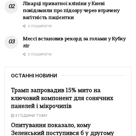
Лікарці приватної клініки у Києві
повідомили про підозру через втрачену
вагітність пацієнтки
0 ПОШИРИТИ
Мессі встановив рекорд за голами у Кубку
ліг
0 ПОШИРИТИ
ОСТАННІ НОВИНИ
Трамп запровадив 15% мито на
ключовий компонент для сонячних
панелей і мікрочипів
3 ГОДИНИ ТОМУ
Опитування показало, кому
Зеленський поступився б у другому