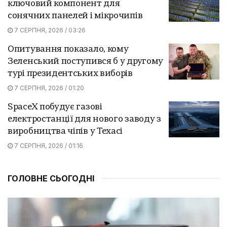
ключовий компонент для
сонячних панелей і мікрочипів
7 СЕРПНЯ, 2026 / 03:26
Опитування показало, кому
Зеленський поступився б у другому
турі президентських виборів
7 СЕРПНЯ, 2026 / 01:20
SpaceX побудує газові
електростанції для нового заводу з
виробництва чіпів у Техасі
7 СЕРПНЯ, 2026 / 01:16
ГОЛОВНЕ СЬОГОДНІ