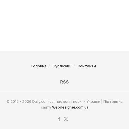
Головна
Публікації
Контакти
RSS
© 2015 - 2026 Daily.com.ua - щоденні новини України | Підтримка
сайту
Webdesigner.com.ua