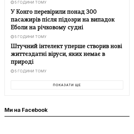
5 ГОДИНИ ТОМУ
У Конго перевірили понад 300
пасажирів після підозри на випадок
Еболи на річковому судні
5 ГОДИНИ ТОМУ
Штучний інтелект уперше створив нові
життєздатні віруси, яких немає в
природі
5 ГОДИНИ ТОМУ
ПОКАЗАТИ ЩЕ
Ми на Facebook