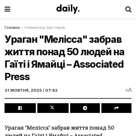
Головна
Новини від партнерів
Ураган "Мелісса" забрав
життя понад 50 людей на
Гаїті і Ямайці – Associated
Press
A
31 ЖОВТНЯ, 2025 / 07:42
A
Ураган "Мелісса" забрав життя понад 50