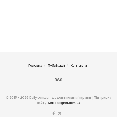
Головна
Публікації
Контакти
RSS
© 2015 - 2026 Daily.com.ua - щоденні новини України | Підтримка
сайту
Webdesigner.com.ua