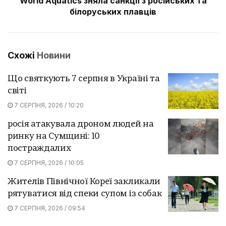
World Aquatics зняла санкції з російських та
білоруських плавців
Схожі
Новини
Що святкують 7 серпня в Україні та
світі
7 СЕРПНЯ, 2026 / 10:20
росія атакувала дроном людей на
ринку на Сумщині: 10
постраждалих
7 СЕРПНЯ, 2026 / 10:05
Жителів Північної Кореї закликали
рятуватися від спеки супом із собак
7 СЕРПНЯ, 2026 / 09:54