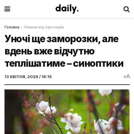
Головна
Новини від партнерів
Уночі ще заморозки, але
вдень вже відчутно
теплішатиме – синоптики
A
13 КВІТНЯ, 2026 / 16:15
A