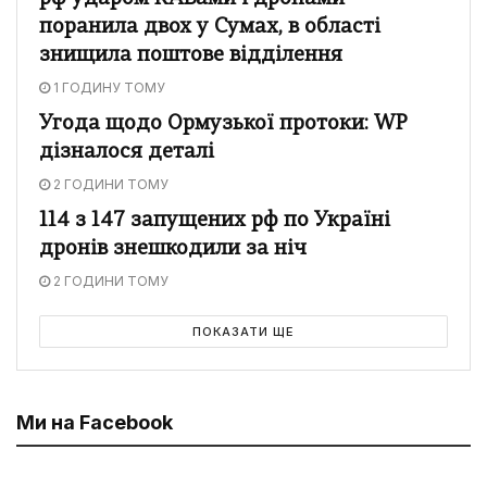
поранила двох у Сумах, в області
знищила поштове відділення
1 ГОДИНУ ТОМУ
Угода щодо Ормузької протоки: WP
дізналося деталі
2 ГОДИНИ ТОМУ
114 з 147 запущених рф по Україні
дронів знешкодили за ніч
2 ГОДИНИ ТОМУ
ПОКАЗАТИ ЩЕ
Ми на Facebook