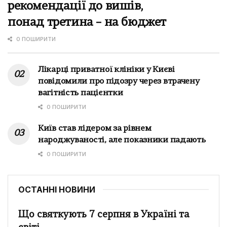
рекомендації до вишів,
понад третина – на бюджет
0 ПОШИРИТИ
Лікарці приватної клініки у Києві
повідомили про підозру через втрачену
вагітність пацієнтки
0 ПОШИРИТИ
Київ став лідером за рівнем
народжуваності, але показники падають
0 ПОШИРИТИ
ОСТАННІ НОВИНИ
Що святкують 7 серпня в Україні та