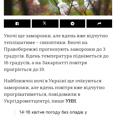
Уночі ще заморозки, але вдень вже відчутно
теплішатиме – синоптики. Вночі на
Правобережжі прогнозують заморозки до 3
градусів. Вдень температура підніметься до
16 градусів, а на Закарпатті повітря
прогріється до 19.
Найближчої ночі в Україні ще очікуються
заморозки, але вдень повітря вже відчутно
прогріватиметься, повідомили в
Укргідрометцентрі, пише
УНН
.
14-16 квітня погоду без опадів у