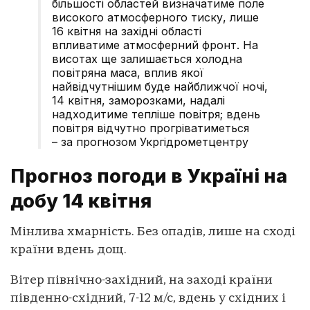
більшості областей визначатиме поле
високого атмосферного тиску, лише
16 квітня на західні області
впливатиме атмосферний фронт. На
висотах ще залишається холодна
повітряна маса, вплив якої
найвідчутнішим буде найближчої ночі,
14 квітня, заморозками, надалі
надходитиме тепліше повітря; вдень
повітря відчутно прогріватиметься
– за прогнозом Укргідрометцентру
Прогноз погоди в Україні на
добу 14 квітня
Мінлива хмарність. Без опадів, лише на сході
країни вдень дощ.
Вітер північно-західний, на заході країни
південно-східний, 7-12 м/с, вдень у східних і