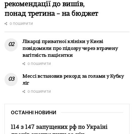
рекомендації до вишів,
понад третина – на бюджет
0 ПОШИРИТИ
Лікарці приватної клініки у Києві
повідомили про підозру через втрачену
вагітність пацієнтки
0 ПОШИРИТИ
Мессі встановив рекорд за голами у Кубку
ліг
0 ПОШИРИТИ
ОСТАННІ НОВИНИ
114 з 147 запущених рф по Україні