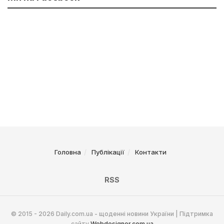
Головна
Публікації
Контакти
RSS
© 2015 - 2026 Daily.com.ua - щоденні новини України | Підтримка
сайту
Webdesigner.com.ua