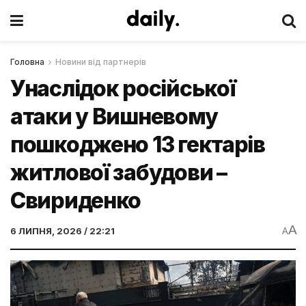
Головна
Новини від партнерів
Унаслідок російської
атаки у Вишневому
пошкоджено 13 гектарів
житлової забудови –
Свириденко
A
6 ЛИПНЯ, 2026 / 22:21
A