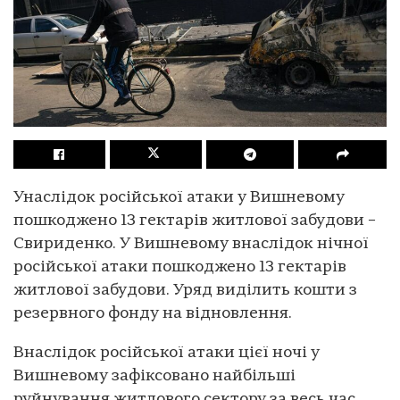
Унаслідок російської атаки у Вишневому
пошкоджено 13 гектарів житлової забудови –
Свириденко. У Вишневому внаслідок нічної
російської атаки пошкоджено 13 гектарів
житлової забудови. Уряд виділить кошти з
резервного фонду на відновлення.
Внаслідок російської атаки цієї ночі у
Вишневому зафіксовано найбільші
руйнування житлового сектору за весь час