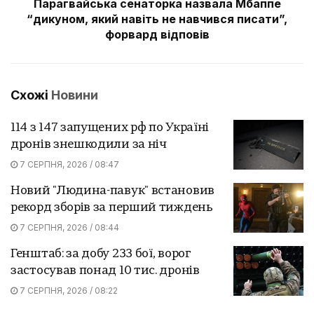
Парагвайська сенаторка назвала Мбаппе
“дикуном, який навіть не навчився писати”,
форвард відповів
Схожі
Новини
114 з 147 запущених рф по Україні
дронів знешкодили за ніч
7 СЕРПНЯ, 2026 / 08:47
Новий "Людина-павук" встановив
рекорд зборів за перший тиждень
7 СЕРПНЯ, 2026 / 08:44
Генштаб: за добу 233 бої, ворог
застосував понад 10 тис. дронів
7 СЕРПНЯ, 2026 / 08:22