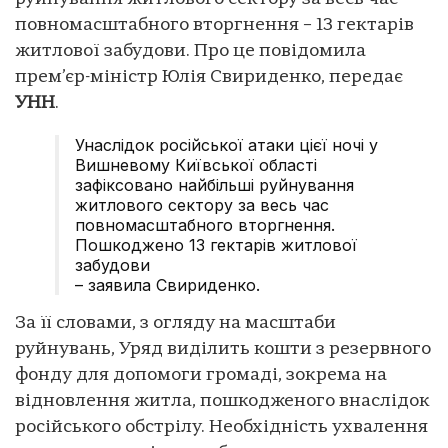
повномасштабного вторгнення – 13 гектарів
житлової забудови. Про це повідомила
прем’єр-міністр Юлія Свириденко, передає
УНН
.
Унаслідок російської атаки цієї ночі у
Вишневому Київської області
зафіксовано найбільші руйнування
житлового сектору за весь час
повномасштабного вторгнення.
Пошкоджено 13 гектарів житлової
забудови
– заявила Свириденко.
За її словами, з огляду на масштаби
руйнувань, Уряд виділить кошти з резервного
фонду для допомоги громаді, зокрема на
відновлення житла, пошкодженого внаслідок
російського обстрілу. Необхідність ухвалення