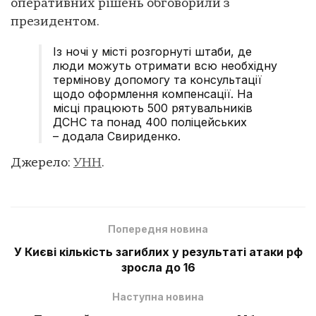
оперативних рішень обговорили з
президентом.
Із ночі у місті розгорнуті штаби, де
люди можуть отримати всю необхідну
термінову допомогу та консультації
щодо оформлення компенсації. На
місці працюють 500 рятувальників
ДСНС та понад 400 поліцейських
– додала Свириденко.
Джерело:
УНН
.
Попередня новина
У Києві кількість загиблих у результаті атаки рф
зросла до 16
Наступна новина