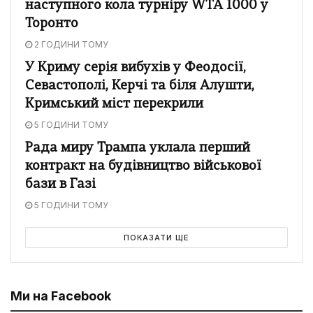
наступного кола турніру WTA 1000 у
Торонто
2 ГОДИНИ ТОМУ
У Криму серія вибухів у Феодосії,
Севастополі, Керчі та біля Алушти,
Кримський міст перекрили
5 ГОДИНИ ТОМУ
Рада миру Трампа уклала перший
контракт на будівництво військової
бази в Газі
5 ГОДИНИ ТОМУ
ПОКАЗАТИ ЩЕ
Ми на Facebook