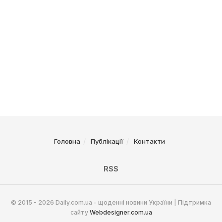
Головна
Публікації
Контакти
RSS
© 2015 - 2026 Daily.com.ua - щоденні новини України | Підтримка
сайту
Webdesigner.com.ua