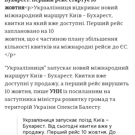
Бухарест: перший рейс стартує 10
жовтня
<p>Укрзалізниця відкриває новий
міжнародний маршрут Київ – Бухарест,
квитки на який вже доступні. Перший рейс
заплановано на 10
жовтня, що є частиною плану збільшення
кількості квитків на міжнародні рейси до ЄС.
</p>
“Укрзалізниця” запускає новий міжнародний
маршрут Київ – Бухарест. Квитки вже
доступні у продажу, а перший рейс вирушить
10 жовтня, пише
УНН
із посиланням на
заступника міністра розвитку громад та
територій України Олексія Балесту.
Укрзалізниця запускає поїзд Київ –
Бухарест. Від сьогодні квитки вже у
продажу. Перший рейс 10 жовтня. До