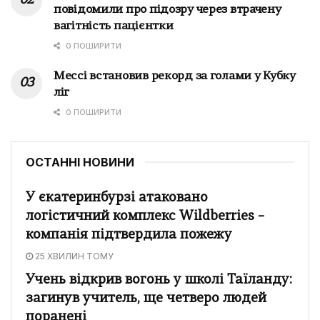
повідомили про підозру через втрачену
вагітність пацієнтки
0 ПОШИРИТИ
Мессі встановив рекорд за голами у Кубку
ліг
0 ПОШИРИТИ
ОСТАННІ НОВИНИ
У єкатеринбурзі атаковано
логістичний комплекс Wildberries –
компанія підтвердила пожежу
25 ХВИЛИН ТОМУ
Учень відкрив вогонь у школі Таїланду:
загинув учитель, ще четверо людей
поранені