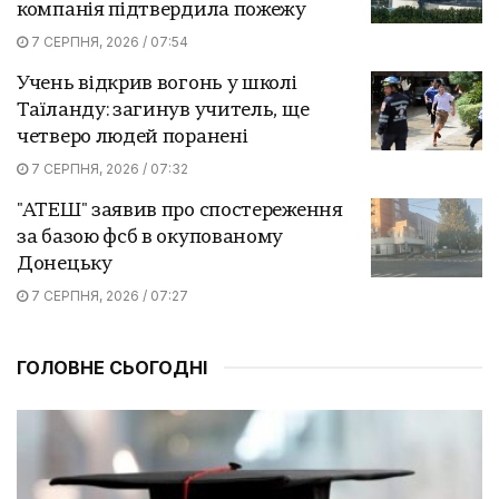
компанія підтвердила пожежу
7 СЕРПНЯ, 2026 / 07:54
Учень відкрив вогонь у школі
Таїланду: загинув учитель, ще
четверо людей поранені
7 СЕРПНЯ, 2026 / 07:32
"АТЕШ" заявив про спостереження
за базою фсб в окупованому
Донецьку
7 СЕРПНЯ, 2026 / 07:27
ГОЛОВНЕ СЬОГОДНІ