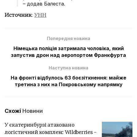
– додав Балеста.
Источник
:
УНН
Попередня новина
Німецька поліція затримала чоловіка, який
запустив дрон над аеропортом Франкфурта
Наступна новина
На фронті відбулось 63 боєзіткнення: майже
третина з них на Покровському напрямку
Схожі
Новини
У єкатеринбурзі атаковано
логістичний комплекс Wildberries –