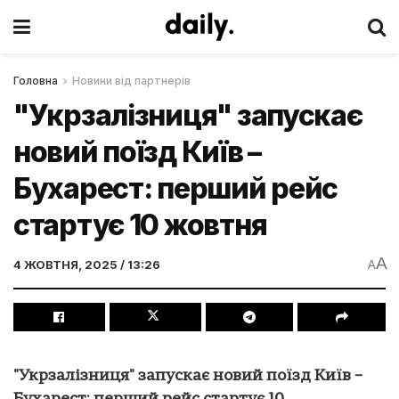
Головна
Новини від партнерів
"Укрзалізниця" запускає
новий поїзд Київ –
Бухарест: перший рейс
стартує 10 жовтня
A
4 ЖОВТНЯ, 2025 / 13:26
A
"Укрзалізниця" запускає новий поїзд Київ –