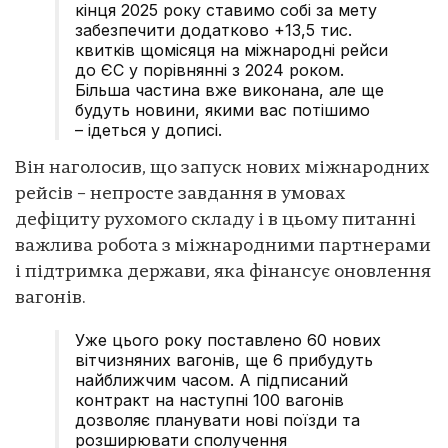
кінця 2025 року ставимо собі за мету
забезпечити додатково +13,5 тис.
квитків щомісяця на міжнародні рейси
до ЄС у порівнянні з 2024 роком.
Більша частина вже виконана, але ще
будуть новини, якими вас потішимо
– ідеться у дописі.
Він наголосив, що запуск нових міжнародних
рейсів – непросте завдання в умовах
дефіциту рухомого складу і в цьому питанні
важлива робота з міжнародними партнерами
і підтримка держави, яка фінансує оновлення
вагонів.
Уже цього року поставлено 60 нових
вітчизняних вагонів, ще 6 прибудуть
найближчим часом. А підписаний
контракт на наступні 100 вагонів
дозволяє планувати нові поїзди та
розширювати сполучення