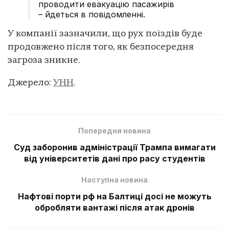
проводити евакуацію пасажирів
– йдеться в повідомленні.
У компанії зазначили, що рух поїздів буде
продовжено після того, як безпосередня
загроза зникне.
Джерело:
УНН
.
Попередня новина
Суд заборонив адміністрації Трампа вимагати
від університетів дані про расу студентів
Наступна новина
Нафтові порти рф на Балтиці досі не можуть
обробляти вантажі після атак дронів