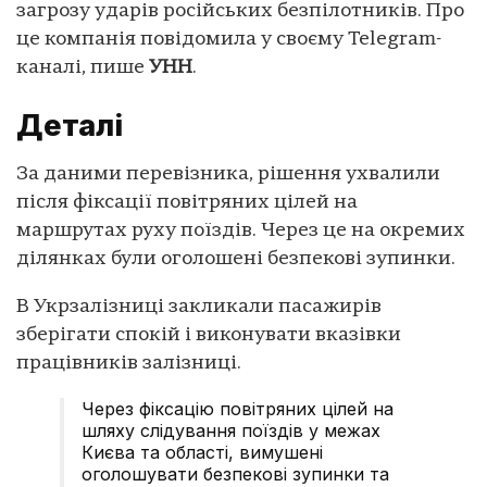
загрозу ударів російських безпілотників. Про
це компанія повідомила у своєму Telegram-
каналі, пише
УНН
.
Деталі
За даними перевізника, рішення ухвалили
після фіксації повітряних цілей на
маршрутах руху поїздів. Через це на окремих
ділянках були оголошені безпекові зупинки.
В Укрзалізниці закликали пасажирів
зберігати спокій і виконувати вказівки
працівників залізниці.
Через фіксацію повітряних цілей на
шляху слідування поїздів у межах
Києва та області, вимушені
оголошувати безпекові зупинки та