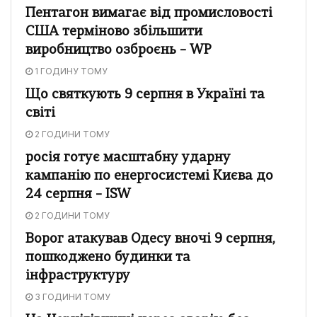
Пентагон вимагає від промисловості
США терміново збільшити
виробництво озброєнь – WP
1 ГОДИНУ ТОМУ
Що святкують 9 серпня в Україні та
світі
2 ГОДИНИ ТОМУ
росія готує масштабну ударну
кампанію по енергосистемі Києва до
24 серпня – ISW
2 ГОДИНИ ТОМУ
Ворог атакував Одесу вночі 9 серпня,
пошкоджено будинки та
інфраструктуру
3 ГОДИНИ ТОМУ