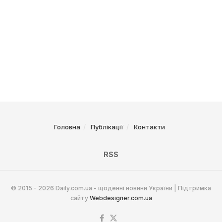
Головна
Публікації
Контакти
RSS
© 2015 - 2026 Daily.com.ua - щоденні новини України | Підтримка
сайту
Webdesigner.com.ua