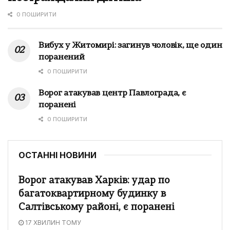
0 ПОШИРИТИ
Вибух у Житомирі: загинув чоловік, ще один
поранений
0 ПОШИРИТИ
Ворог атакував центр Павлограда, є
поранені
0 ПОШИРИТИ
ОСТАННІ НОВИНИ
Ворог атакував Харків: удар по
багатоквартирному будинку в
Салтівському районі, є поранені
17 ХВИЛИН ТОМУ