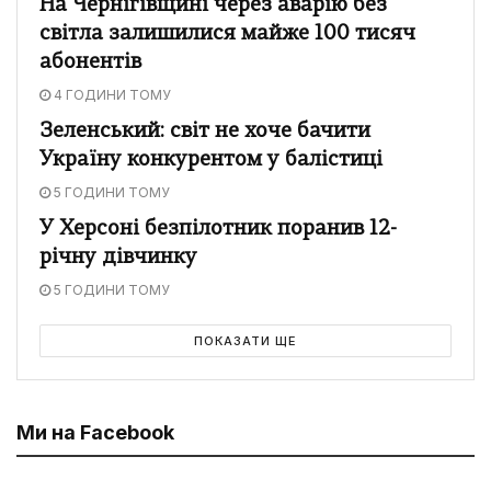
На Чернігівщині через аварію без
світла залишилися майже 100 тисяч
абонентів
4 ГОДИНИ ТОМУ
Зеленський: світ не хоче бачити
Україну конкурентом у балістиці
5 ГОДИНИ ТОМУ
У Херсоні безпілотник поранив 12-
річну дівчинку
5 ГОДИНИ ТОМУ
ПОКАЗАТИ ЩЕ
Ми на Facebook