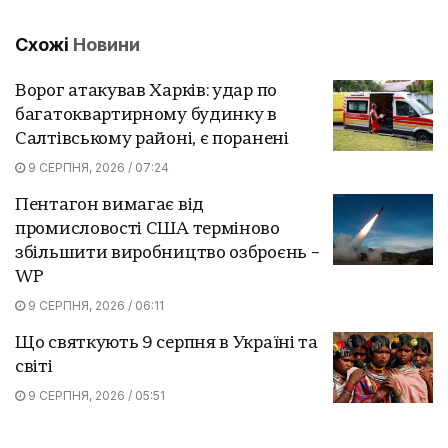
Схожі
Новини
Ворог атакував Харків: удар по
багатоквартирному будинку в
Салтівському районі, є поранені
9 СЕРПНЯ, 2026 / 07:24
Пентагон вимагає від
промисловості США терміново
збільшити виробництво озброєнь –
WP
9 СЕРПНЯ, 2026 / 06:11
Що святкують 9 серпня в Україні та
світі
9 СЕРПНЯ, 2026 / 05:51