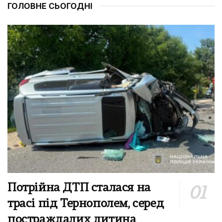
ГОЛОВНЕ СЬОГОДНІ
Потрійна ДТП сталася на
трасі під Тернополем, серед
постраждалих дитина