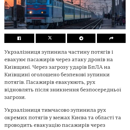
Укрзалізниця зупинила частину потягів і
евакуює пасажирів через атаку дронів на
Київщині. Через загрозу ударів БпЛА на
Київщині оголошено безпекові зупинки
потягів. Пасажирів евакуюють, рух
відновлять після зникнення безпосередньої
загрози.
Укрзалізниця тимчасово зупинила рух
окремих потягів у межах Києва та області та
проводить евакуацію пасажирів через