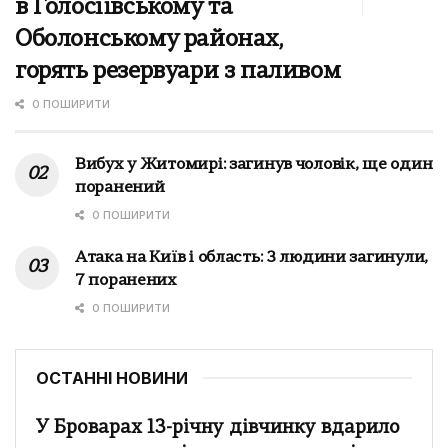
в Голосіївському та
Оболонському районах,
горять резервуари з паливом
0 ПОШИРИТИ
Вибух у Житомирі: загинув чоловік, ще один
поранений
0 ПОШИРИТИ
Атака на Київ і область: 3 людини загинули,
7 поранених
0 ПОШИРИТИ
ОСТАННІ НОВИНИ
У Броварах 13-річну дівчинку вдарило