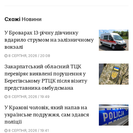
Схожі
Новини
У Броварах 13-річну дівчинку
вдарило струмом на залізничному
вокзалі
8 СЕРПНЯ, 2026 / 20:08
Закарпатський обласний ТЦК
перевіряє виявлені порушення у
Берегівському РТЦК після візиту
представника омбудсмана
8 СЕРПНЯ, 2026 / 19:49
У Кракові чоловік, який напав на
українське подружжя, сам здався
поліції
8 СЕРПНЯ, 2026 / 19:41