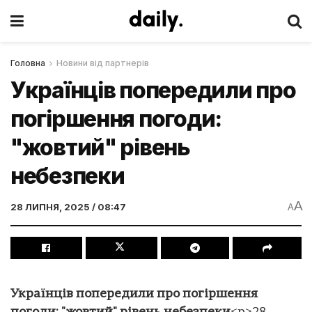
Головна
Новини від партнерів
Українців попередили про
погіршення погоди:
"жовтий" рівень
небезпеки
A
28 ЛИПНЯ, 2025 / 08:47
A
Українців попередили про погіршення