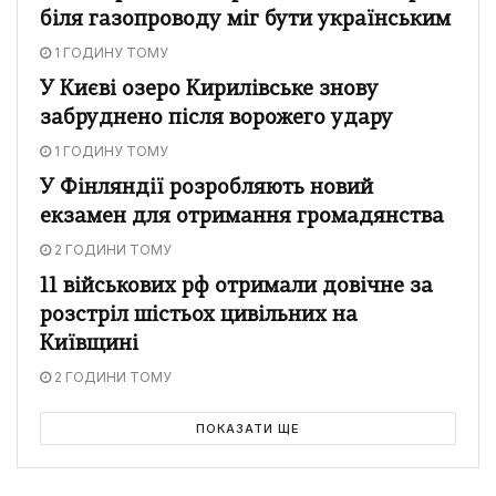
біля газопроводу міг бути українським
1 ГОДИНУ ТОМУ
У Києві озеро Кирилівське знову
забруднено після ворожего удару
1 ГОДИНУ ТОМУ
У Фінляндії розробляють новий
екзамен для отримання громадянства
2 ГОДИНИ ТОМУ
11 військових рф отримали довічне за
розстріл шістьох цивільних на
Київщині
2 ГОДИНИ ТОМУ
ПОКАЗАТИ ЩЕ