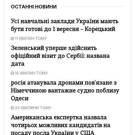
ОСТАННІ НОВИНИ
Усі навчальні заклади України мають
бути готові до 1 вересня – Корецький
11 ХВИЛИН ТОМУ
Зеленський уперше здійснить
офіційний візит до Сербії: названа
дата
16 ХВИЛИН ТОМУ
росія атакувала дронами пов’язане з
Німеччиною вантажне судно поблизу
Одеси
33 ХВИЛИНИ ТОМУ
Американська експертка назвала
чотирьох можливих кандидатів на
посаду посла України у США