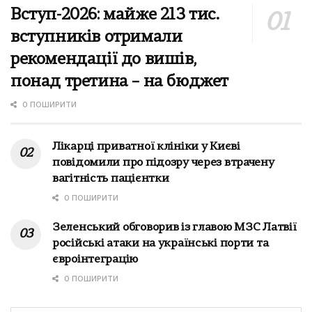
Вступ-2026: майже 213 тис.
вступників отримали
рекомендації до вишів,
понад третина – на бюджет
0 ПОШИРИТИ
Лікарці приватної клініки у Києві
повідомили про підозру через втрачену
вагітність пацієнтки
0 ПОШИРИТИ
Зеленський обговорив із главою МЗС Латвії
російські атаки на українські порти та
євроінтеграцію
0 ПОШИРИТИ