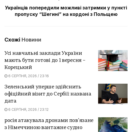
Українців попередили можливі затримки у пункті
пропуску “Шегині” на кордоні з Польщею
Схожі
Новини
Усі навчальні заклади України
мають бути готові до 1 вересня –
Корецький
6 СЕРПНЯ, 2026 / 23:16
Зеленський уперше здійснить
офіційний візит до Сербії: названа
дата
6 СЕРПНЯ, 2026 / 23:12
росія атакувала дронами пов’язане
з Німеччиною вантажне судно