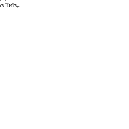
 Київ,...