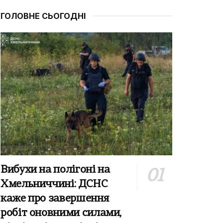
ГОЛОВНЕ СЬОГОДНІ
Вибухи на полігоні на
Хмельниччині: ДСНС
каже про завершення
робіт оновними силами,