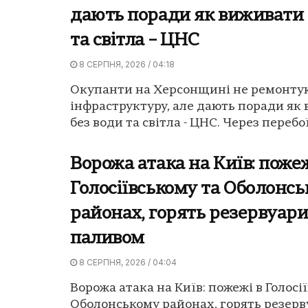
дають поради як виживати 
та світла – ЦНС
8 СЕРПНЯ, 2026 / 04:18
Окупанти на Херсонщині не ремонту
інфраструктуру, але дають поради як
без води та світла - ЦНС. Через перебої 
Ворожа атака на Київ: пожеж
Голосіївському та Оболонс
районах, горять резервуари
паливом
8 СЕРПНЯ, 2026 / 04:04
Ворожа атака на Київ: пожежі в Голосі
Оболонському районах, горять резерв