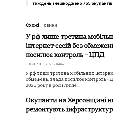
тиждень знешкоджено 755 окупантів
Схожі
Новини
У рф лише третина мобіль
інтернет-сесій без обмежен
посилює контроль – ЦПД
8 СЕРПНЯ, 2026 / 04:42
У рф лише третина мобільних інтернет
обмежень, влада посилює контроль - 
2026 року в росії лише...
Окупанти на Херсонщині н
ремонтують інфраструктуру