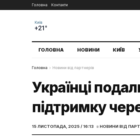
Головна
Контакти
Київ
+21°
ГОЛОВНА
НОВИНИ
КИЇВ
Головна
Новини від партнерів
Українці подал
підтримку чере
15 ЛИСТОПАДА, 2025 / 16:13
в
НОВИНИ ВІД ПАРТ