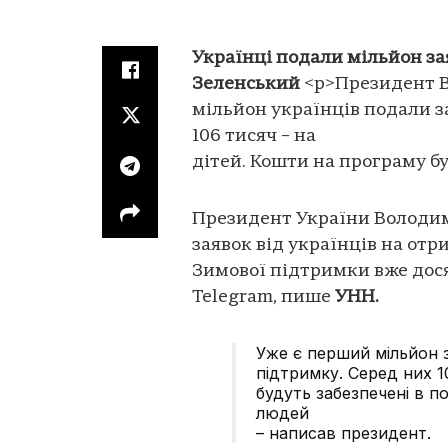
Українці подали мільйон за
Зеленський
<p>Президент 
мільйон українців подали з
106 тисяч – на
дітей. Кошти на програму бу
Президент України Володим
заявок від українців на от
Зимової підтримки вже дося
Telegram, пише
УНН.
Уже є перший мільйон з
підтримку. Серед них 1
будуть забезпечені в п
людей
– написав президент.