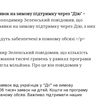
явок на зимову підтримку через "Дію" –
Володимир Зеленський повідомив, що
аявки на зимову підтримку через Дію, з них
дуть забезпечені в повному обсязі.</p>
ир Зеленський повідомив, що кількість
римання тисячі гривень у рамках програми
гла мільйона. Про це він повідомив у
аявок від українців у “Дії” на зимову
06 тисяч заявок на дітей. Кошти на програму
овному обсязі. Важливо підтримати наших