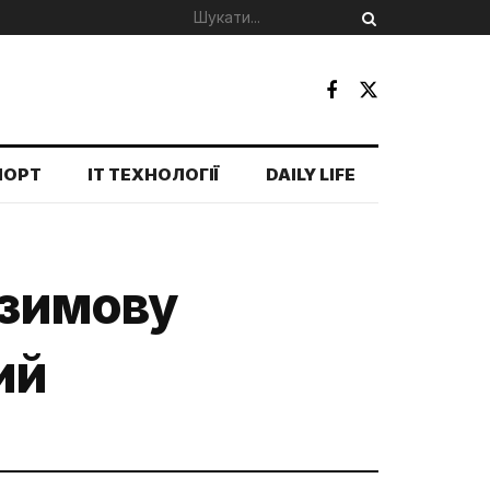
ПОРТ
IT ТЕХНОЛОГІЇ
DAILY LIFE
 зимову
ий