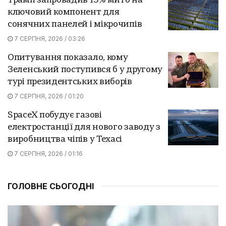
Трамп запровадив 15% мито на
ключовий компонент для
сонячних панелей і мікрочипів
7 СЕРПНЯ, 2026 / 03:26
Опитування показало, кому
Зеленський поступився б у другому
турі президентських виборів
7 СЕРПНЯ, 2026 / 01:20
SpaceX побудує газові
електростанції для нового заводу з
виробництва чіпів у Техасі
7 СЕРПНЯ, 2026 / 01:16
ГОЛОВНЕ СЬОГОДНІ