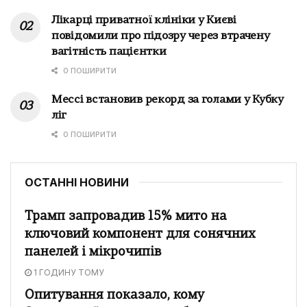
Лікарці приватної клініки у Києві
повідомили про підозру через втрачену
вагітність пацієнтки
0 ПОШИРИТИ
Мессі встановив рекорд за голами у Кубку
ліг
0 ПОШИРИТИ
ОСТАННІ НОВИНИ
Трамп запровадив 15% мито на
ключовий компонент для сонячних
панелей і мікрочипів
1 ГОДИНУ ТОМУ
Опитування показало, кому