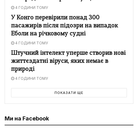
4 ГОДИНИ ТОМУ
У Конго перевірили понад 300
пасажирів після підозри на випадок
Еболи на річковому судні
4 ГОДИНИ ТОМУ
Штучний інтелект уперше створив нові
життєздатні віруси, яких немає в
природі
4 ГОДИНИ ТОМУ
ПОКАЗАТИ ЩЕ
Ми на Facebook