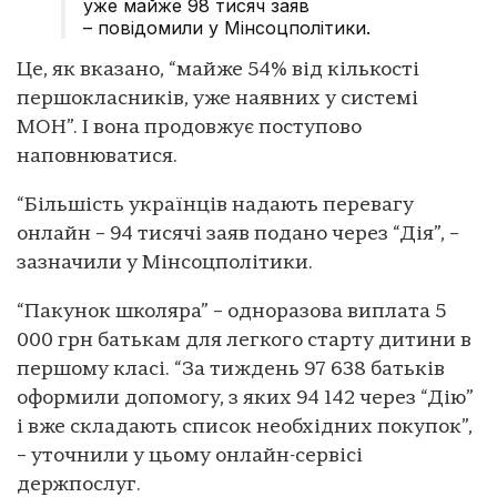
уже майже 98 тисяч заяв
– повідомили у Мінсоцполітики.
Це, як вказано, “майже 54% від кількості
першокласників, уже наявних у системі
МОН”. І вона продовжує поступово
наповнюватися.
“Більшість українців надають перевагу
онлайн – 94 тисячі заяв подано через “Дія”, –
зазначили у Мінсоцполітики.
“Пакунок школяра” – одноразова виплата 5
000 грн батькам для легкого старту дитини в
першому класі. “За тиждень 97 638 батьків
оформили допомогу, з яких 94 142 через “Дію”
і вже складають список необхідних покупок”,
– уточнили у цьому онлайн-сервісі
держпослуг.