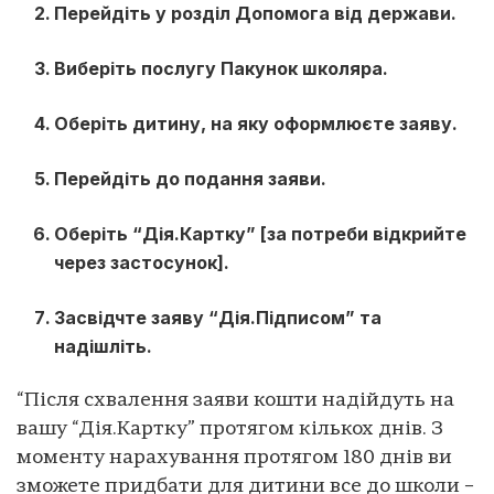
Перейдіть у розділ Допомога від держави.
Виберіть послугу Пакунок школяра.
Оберіть дитину, на яку оформлюєте заяву.
Перейдіть до подання заяви.
Оберіть “Дія.Картку” [за потреби відкрийте
через застосунок].
Засвідчте заяву “Дія.Підписом” та
надішліть.
“Після схвалення заяви кошти надійдуть на
вашу “Дія.Картку” протягом кількох днів. З
моменту нарахування протягом 180 днів ви
зможете придбати для дитини все до школи –