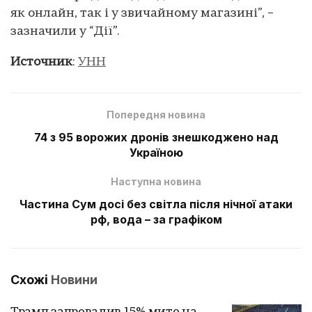
як онлайн, так і у звичайному магазині”, –
зазначили у “Дії”.
Источник
:
УНН
Попередня новина
74 з 95 ворожих дронів знешкоджено над
Україною
Наступна новина
Частина Сум досі без світла після нічної атаки
рф, вода – за графіком
Схожі
Новини