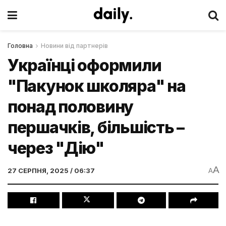
Головна
Новини від партнерів
Українці оформили
"Пакунок школяра" на
понад половину
першачків, більшість –
через "Дію"
A
27 СЕРПНЯ, 2025 / 06:37
A