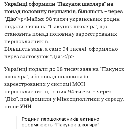
Українці оформили "Пакунок школяра" на
понад половину першачків, більшість – через
"Дію"
<p>Майже 98 тисяч українських родин
подали заяви на "Пакунок школяра", що
становить понад половину зареєстрованих
першокласників.
Більшість заяв, а саме 94 тисячі, оформлено
через застосунок "Дія".</p>
Українці подали до 98 тисяч заяв на “Пакунок
школяра”, або понад половина із
зареєстрованих у системі МОН
першокласників, і з них 94 тисячі – через
“Дію”, повідомили у Мінсоцполітики у середу,
пише
УНН
.
Родини першокласників активно
оформлюють “Пакунок школяра” –