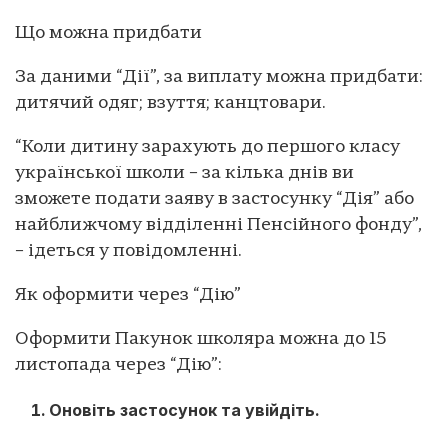
Що можна придбати
За даними “Дії”, за виплату можна придбати:
дитячий одяг; взуття; канцтовари.
“Коли дитину зарахують до першого класу
української школи – за кілька днів ви
зможете подати заяву в застосунку “Дія” або
найближчому відділенні Пенсійного фонду”,
– ідеться у повідомленні.
Як оформити через “Дію”
Оформити Пакунок школяра можна до 15
листопада через “Дію”:
Оновіть застосунок та увійдіть.