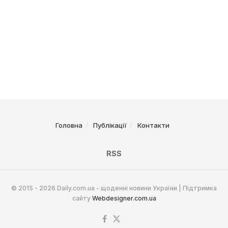
Головна
Публікації
Контакти
RSS
© 2015 - 2026 Daily.com.ua - щоденні новини України | Підтримка
сайту
Webdesigner.com.ua