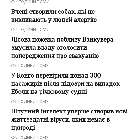
4 ГОДИНИ ТОМУ
Вчені створили собак, які не
викликають у людей алергію
4 ГОДИНИ ТОМУ
Лісова пожежа поблизу Ванкувера
змусила владу оголосити
попередження про евакуацію
5 ГОДИНИ ТОМУ
У Конго перевірили понад 300
пасажирів після підозри на випадок
Еболи на річковому судні
5 ГОДИНИ ТОМУ
Штучний інтелект уперше створив нові
життєздатні віруси, яких немає в
природі
5 ГОДИНИ ТОМУ