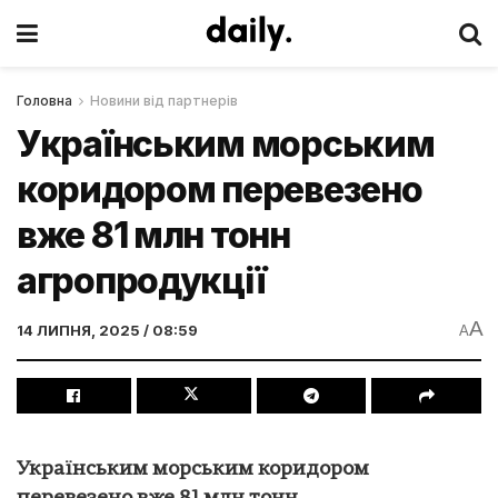
Головна
Новини від партнерів
Українським морським
коридором перевезено
вже 81 млн тонн
агропродукції
A
14 ЛИПНЯ, 2025 / 08:59
A
Українським морським коридором