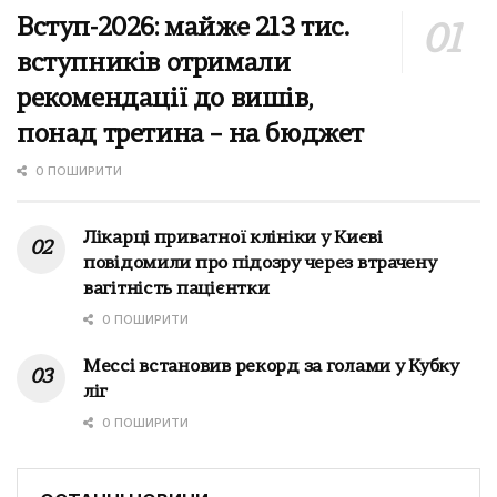
Вступ-2026: майже 213 тис.
вступників отримали
рекомендації до вишів,
понад третина – на бюджет
0 ПОШИРИТИ
Лікарці приватної клініки у Києві
повідомили про підозру через втрачену
вагітність пацієнтки
0 ПОШИРИТИ
Мессі встановив рекорд за голами у Кубку
ліг
0 ПОШИРИТИ