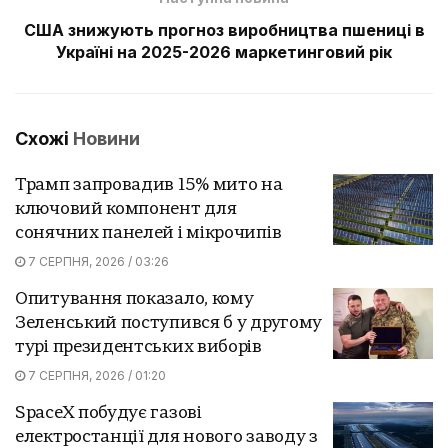
США знижують прогноз виробництва пшениці в
Україні на 2025-2026 маркетинговий рік
Схожі
Новини
Трамп запровадив 15% мито на
ключовий компонент для
сонячних панелей і мікрочипів
7 СЕРПНЯ, 2026 / 03:26
Опитування показало, кому
Зеленський поступився б у другому
турі президентських виборів
7 СЕРПНЯ, 2026 / 01:20
SpaceX побудує газові
електростанції для нового заводу з