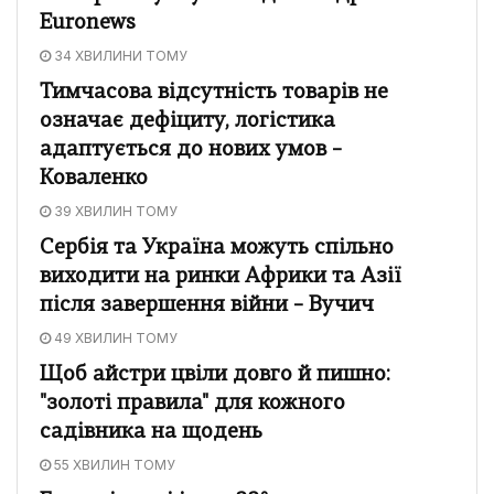
Euronews
34 ХВИЛИНИ ТОМУ
Тимчасова відсутність товарів не
означає дефіциту, логістика
адаптується до нових умов –
Коваленко
39 ХВИЛИН ТОМУ
Сербія та Україна можуть спільно
виходити на ринки Африки та Азії
після завершення війни – Вучич
49 ХВИЛИН ТОМУ
Щоб айстри цвіли довго й пишно:
"золоті правила" для кожного
садівника на щодень
55 ХВИЛИН ТОМУ