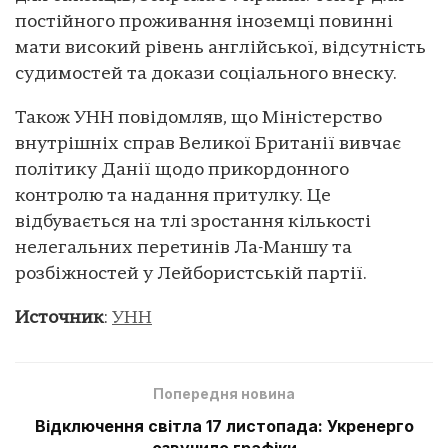
постійного проживання іноземці повинні
мати високий рівень англійської, відсутність
судимостей та докази соціального внеску.
Також УНН повідомляв, що Міністерство
внутрішніх справ Великої Британії вивчає
політику Данії щодо прикордонного
контролю та надання притулку. Це
відбувається на тлі зростання кількості
нелегальних перетинів Ла-Маншу та
розбіжностей у Лейбористській партії.
Источник
:
УНН
Попередня новина
Відключення світла 17 листопада: Укренерго
озвучило графіки