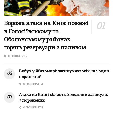
Ворожа атака на Київ: пожежі
в Голосіївському та
Оболонському районах,
горять резервуари з паливом
0 ПОШИРИТИ
Вибух у Житомирі: загинув чоловік, ще один
поранений
0 ПОШИРИТИ
Атака на Київ і область: 3 людини загинули,
7 поранених
0 ПОШИРИТИ