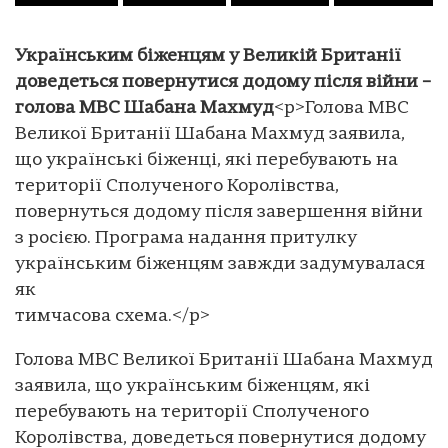
Українським біженцям у Великій Британії
доведеться повернутися додому після війни –
голова МВС Шабана Махмуд
<p>Голова МВС
Великої Британії Шабана Махмуд заявила,
що українські біженці, які перебувають на
території Сполученого Королівства,
повернуться додому після завершення війни
з росією. Програма надання притулку
українським біженцям завжди задумувалася
як
тимчасова схема.</p>
Голова МВС Великої Британії Шабана Махмуд
заявила, що українським біженцям, які
перебувають на території Сполученого
Королівства, доведеться повернутися додому