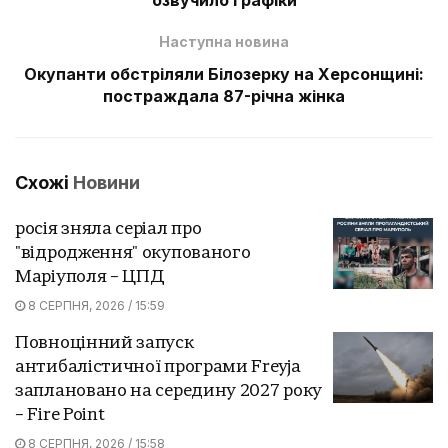
Наступна новина
Окупанти обстріляли Білозерку на Херсонщині:
постраждала 87-річна жінка
Схожі
Новини
росія зняла серіал про
"відродження" окупованого
Маріуполя – ЦПД
8 СЕРПНЯ, 2026 / 15:59
Повноцінний запуск
антибалістичної програми Freyja
заплановано на середину 2027 року
– Fire Point
8 СЕРПНЯ, 2026 / 15:58