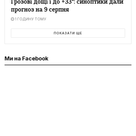
Грозові дощі і до +33°: синоптики дали
прогноз на 9 серпня
1 ГОДИНУ ТОМУ
ПОКАЗАТИ ЩЕ
Ми на Facebook