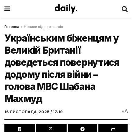
Головна
Новини від партнерів
Українським біженцям у
Великій Британії
доведеться повернутися
додому після війни –
голова МВС Шабана
Махмуд
A
16 ЛИСТОПАДА, 2025 / 17:19
A