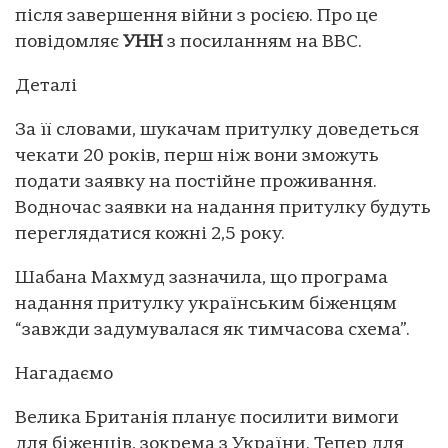
після завершення війни з росією. Про це
повідомляє
УНН
з посиланням на BBC.
Деталі
За її словами, шукачам притулку доведеться
чекати 20 років, перш ніж вони зможуть
подати заявку на постійне проживання.
Водночас заявки на надання притулку будуть
переглядатися кожні 2,5 року.
Шабана Махмуд зазначила, що програма
надання притулку українським біженцям
“завжди задумувалася як тимчасова схема”.
Нагадаємо
Велика Британія планує посилити вимоги
для біженців, зокрема з України. Тепер для