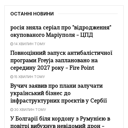
ОСТАННІ НОВИНИ
росія зняла серіал про "відродження"
окупованого Маріуполя – ЦПД
14 ХВИЛИН ТОМУ
Повноцінний запуск антибалістичної
програми Freyja заплановано на
середину 2027 року – Fire Point
15 ХВИЛИН ТОМУ
Вучич заявив про плани залучати
український бізнес до
інфраструктурних проєктів у Сербії
30 ХВИЛИН ТОМУ
У Болгарії біля кордону з Румунією в
повітрі вибухнув невідомий дрон –