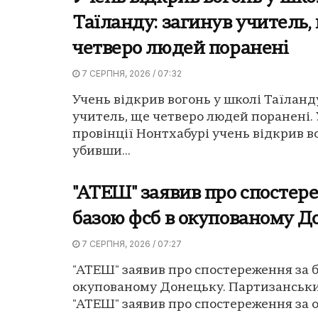
Таїланду: загинув учитель,
четверо людей поранені
7 СЕРПНЯ, 2026 / 07:32
Учень відкрив вогонь у школі Таїланд
учитель, ще четверо людей поранені. 
провінції Нонтхабурі учень відкрив в
убивши...
"АТЕШ" заявив про спостер
базою фсб в окупованому Д
7 СЕРПНЯ, 2026 / 07:27
"АТЕШ" заявив про спостереження за б
окупованому Донецьку. Партизанськ
"АТЕШ" заявив про спостереження за о