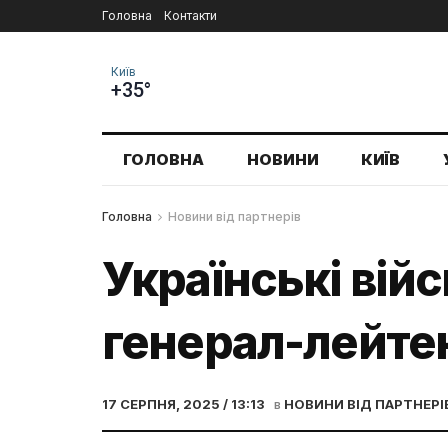
Головна
Контакти
Київ
+35°
ГОЛОВНА
НОВИНИ
КИЇВ
Головна
Новини від партнерів
Українські війс
генерал-лейте
17 СЕРПНЯ, 2025 / 13:13
в
НОВИНИ ВІД ПАРТНЕРІ