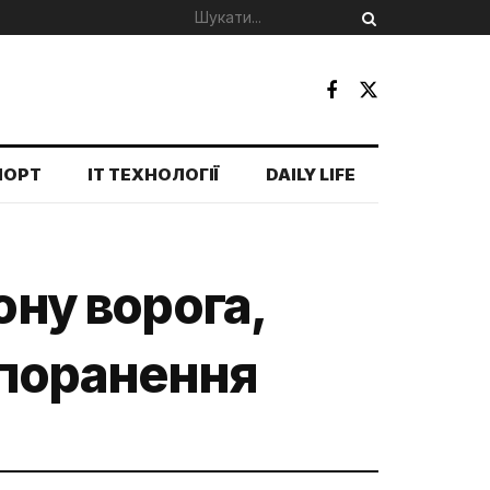
ПОРТ
IT ТЕХНОЛОГІЇ
DAILY LIFE
ону ворога,
 поранення