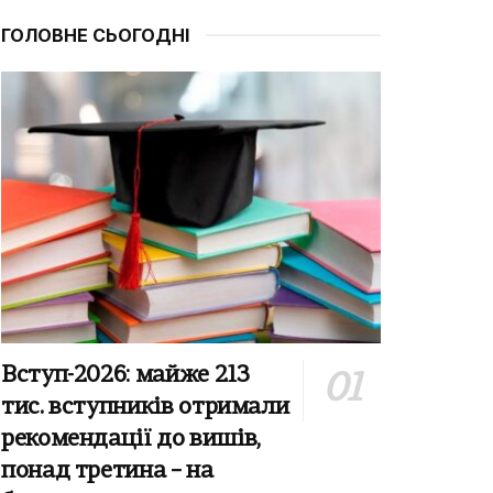
ГОЛОВНЕ СЬОГОДНІ
Вступ-2026: майже 213
тис. вступників отримали
рекомендації до вишів,
понад третина – на