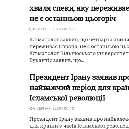
хвиля спеки, яку переживає
не є останньою цьогоріч
6 СЕРПНЯ, 2026 / 00:58
Кліматолог заявив, що четварта хвиля
переживає Європа, не є останньою цьо
Кліматолог Вільнюського університет
Букантіс заявив, що...
Президент Ірану заявив пр
найважчий період для країн
Ісламської революції
6 СЕРПНЯ, 2026 / 00:43
Президент Ірану заявив про найважч
для країни з часів Ісламської революці