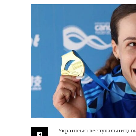
Українські веслувальниці ви