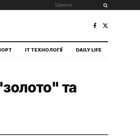
ПОРТ
IT ТЕХНОЛОГІЇ
DAILY LIFE
"золото" та