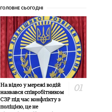
ГОЛОВНЕ СЬОГОДНІ
На відео у мережі водій
назвався співробітником
СЗР під час конфлікту з
поліцією, це не