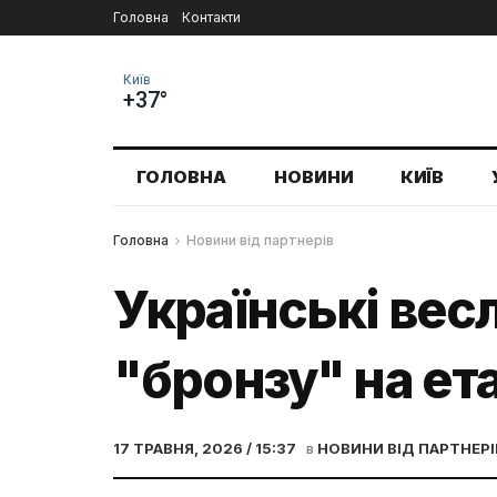
Головна
Контакти
Київ
+37°
ГОЛОВНА
НОВИНИ
КИЇВ
Головна
Новини від партнерів
Українські вес
"бронзу" на ета
17 ТРАВНЯ, 2026 / 15:37
в
НОВИНИ ВІД ПАРТНЕРІ