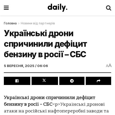
Головна
Новини від партнерів
Українські дрони
спричинили дефіцит
бензину в росії – СБС
A
5 ВЕРЕСНЯ, 2025 / 06:06
A
Українські дрони спричинили дефіцит
бензину в росії – СБС
<p>Українські дронові
атаки на російські нафтопереробні заводи та