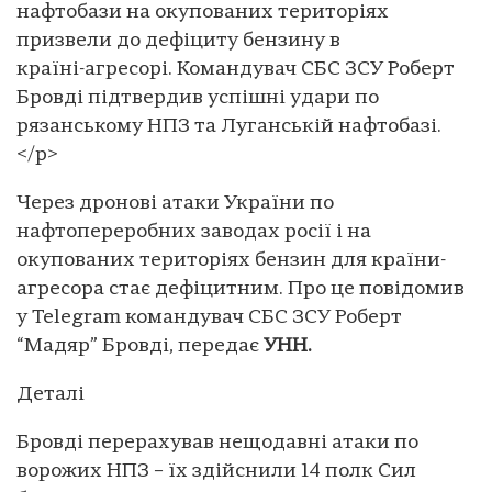
нафтобази на окупованих територіях
призвели до дефіциту бензину в
країні-агресорі. Командувач СБС ЗСУ Роберт
Бровді підтвердив успішні удари по
рязанському НПЗ та Луганській нафтобазі.
</p>
Через дронові атаки України по
нафтопереробних заводах росії і на
окупованих територіях бензин для країни-
агресора стає дефіцитним. Про це повідомив
у Telegram командувач СБС ЗСУ Роберт
“Мадяр” Бровді, передає
УНН.
Деталі
Бровді перерахував нещодавні атаки по
ворожих НПЗ – їх здійснили 14 полк Сил