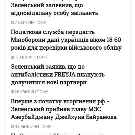
Зеленський запевнив, що
відповідальну особу звільнять
7 ХВИЛИН ТОМУ
Податкова служба передасть
Міноборони дані українців віком 18-60
років для перевірки військового обліку
16 ХВИЛИН ТОМУ
Зеленський заявив, що до
антибалістики FREYJA планують
долучитися нові партнери
28 ХВИЛИН ТОМУ
Вперше з початку вторгнення рф –
Зеленський прийняв главу МЗС
Азербайджану Джейхуна Байрамова
43 ХВИЛИНИ ТОМУ