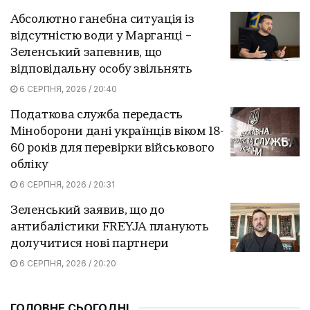
Абсолютно ганебна ситуація із
відсутністю води у Марганці –
Зеленський запевнив, що
відповідальну особу звільнять
6 СЕРПНЯ, 2026 / 20:40
Податкова служба передасть
Міноборони дані українців віком 18-
60 років для перевірки військового
обліку
6 СЕРПНЯ, 2026 / 20:31
Зеленський заявив, що до
антибалістики FREYJA планують
долучитися нові партнери
6 СЕРПНЯ, 2026 / 20:20
ГОЛОВНЕ СЬОГОДНІ