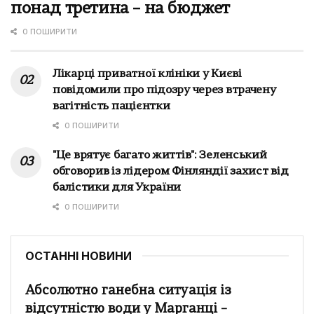
понад третина – на бюджет
0 ПОШИРИТИ
Лікарці приватної клініки у Києві
повідомили про підозру через втрачену
вагітність пацієнтки
0 ПОШИРИТИ
"Це врятує багато життів": Зеленський
обговорив із лідером Фінляндії захист від
балістики для України
0 ПОШИРИТИ
ОСТАННІ НОВИНИ
Абсолютно ганебна ситуація із
відсутністю води у Марганці –