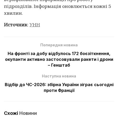
підрозділів. Інформація оновлюється кожні 5
хвилин.
Источник
:
УНН
Попередня новина
На фронті за добу відбулось 172 боєзіткнення,
окупанти активно застосовували ракети і дрони
– Генштаб
Наступна новина
Відбір до ЧС-2026: збірна України зіграє сьогодні
проти Франції
Схожі
Новини