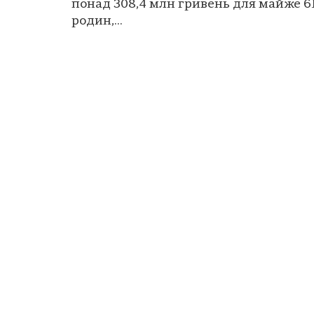
понад 308,4 млн гривень для майже 61
родин,...