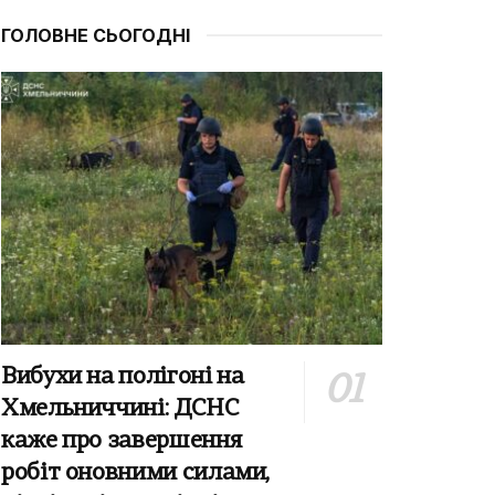
ГОЛОВНЕ СЬОГОДНІ
Вибухи на полігоні на
Хмельниччині: ДСНС
каже про завершення
робіт оновними силами,