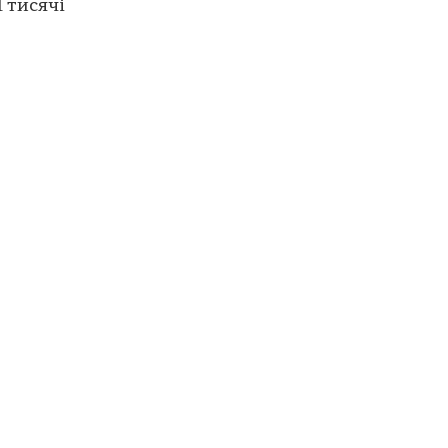
 тисячі