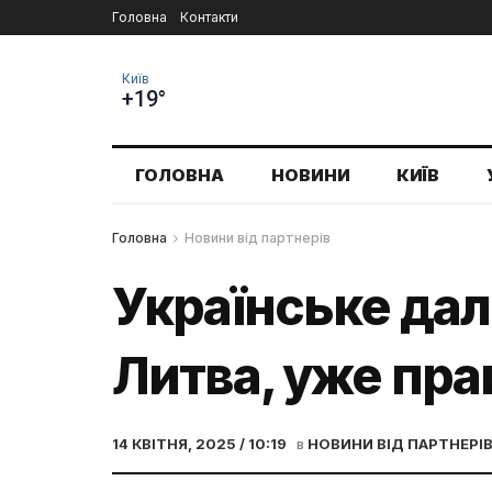
Головна
Контакти
Київ
+19°
ГОЛОВНА
НОВИНИ
КИЇВ
Головна
Новини від партнерів
Українське дал
Литва, уже пра
14 КВІТНЯ, 2025 / 10:19
в
НОВИНИ ВІД ПАРТНЕРІ