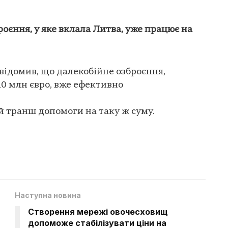
оєння, у яке вклала Литва, уже працює на
відомив, що далекобійне озброєння,
0 млн євро, вже ефективно
ий транш допомоги на таку ж суму.
Наступна новина
Створення мережі овочесховищ
допоможе стабілізувати ціни на