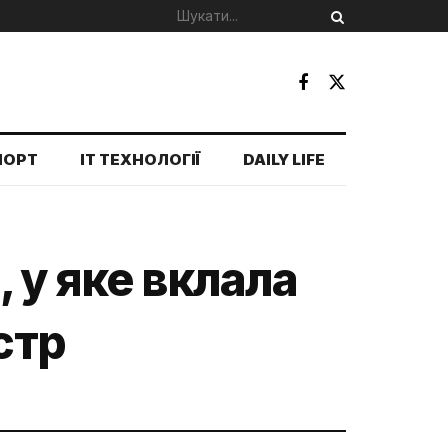
ПОРТ
IT ТЕХНОЛОГІЇ
DAILY LIFE
 у яке вклала
стр