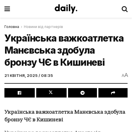
Головна
Новини від партнерів
Українська важкоатлетка
Манєвська здобула
бронзу ЧЄ в Кишиневі
A
21 КВІТНЯ, 2025 / 08:35
A
Українська важкоатлетка Манєвська здобула
бронзу ЧЄ в Кишиневі