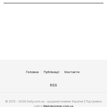
Головна
Публікації
Контакти
RSS
© 2015 - 2026 Daily.com.ua - щоденні новини України | Підтримка
сайту
Webdesigner.com.ua