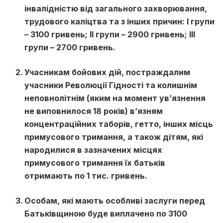
інвалідністю від загального захворювання,
трудового каліцтва та з інших причин: I групи
– 3100 гривень; II групи – 2900 гривень; III
групи – 2700 гривень.
Учасникам бойових дій, постраждалим
учасники Революції Гідності та колишнім
неповнолітнім (яким на момент ув’язнення
не виповнилося 18 років) в’язням
концентраційних таборів, гетто, інших місць
примусового тримання, а також дітям, які
народилися в зазначених місцях
примусового тримання їх батьків
отримають по 1 тис. гривень.
Особам, які мають особливі заслуги перед
Батьківщиною буде виплачено по 3100