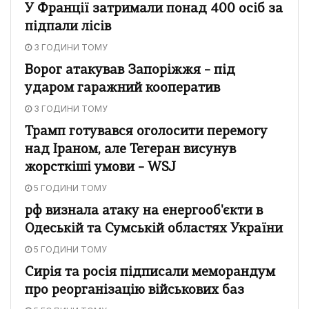
У Франції затримали понад 400 осіб за
підпали лісів
3 ГОДИНИ ТОМУ
Ворог атакував Запоріжжя – під
ударом гаражний кооператив
3 ГОДИНИ ТОМУ
Трамп готувався оголосити перемогу
над Іраном, але Тегеран висунув
жорсткіші умови – WSJ
5 ГОДИНИ ТОМУ
рф визнала атаку на енергооб'єкти в
Одеській та Сумській областях України
5 ГОДИНИ ТОМУ
Сирія та росія підписали меморандум
про реорганізацію військових баз