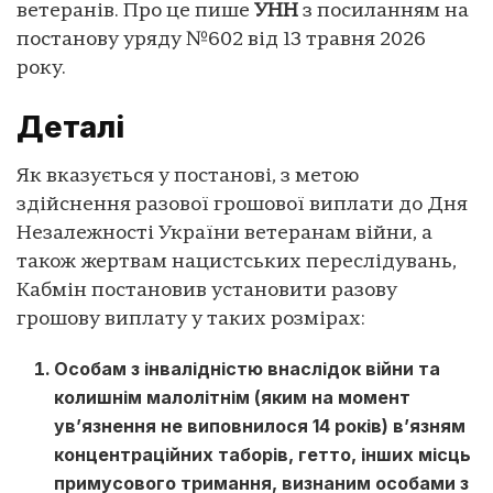
ветеранів. Про це пише
УНН
з посиланням на
постанову уряду №602 від 13 травня 2026
року.
Деталі
Як вказується у постанові, з метою
здійснення разової грошової виплати до Дня
Незалежності України ветеранам війни, а
також жертвам нацистських переслідувань,
Кабмін постановив установити разову
грошову виплату у таких розмірах:
Особам з інвалідністю внаслідок війни та
колишнім малолітнім (яким на момент
ув’язнення не виповнилося 14 років) в’язням
концентраційних таборів, гетто, інших місць
примусового тримання, визнаним особами з