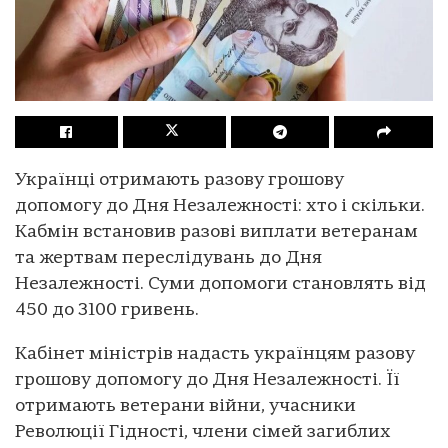
Українці отримають разову грошову
допомогу до Дня Незалежності: хто і скільки.
Кабмін встановив разові виплати ветеранам
та жертвам переслідувань до Дня
Незалежності. Суми допомоги становлять від
450 до 3100 гривень.
Кабінет міністрів надасть українцям разову
грошову допомогу до Дня Незалежності. Її
отримають ветерани війни, учасники
Революції Гідності, члени сімей загиблих