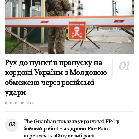
Рух до пунктів пропуску на
кордоні України з Молдовою
обмежено через російські
удари
0 ПОШИРИТИ
The Guardian показав українські FP-1 у
бойовій роботі – як дрони Fire Point
переносять війну вглиб росії