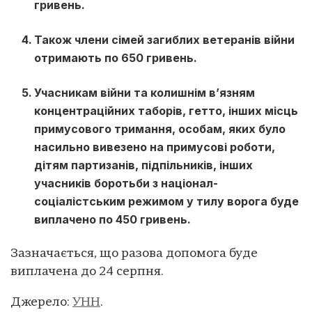
гривень.
Також члени сімей загиблих ветеранів війни
отримають по 650 гривень.
Учасникам війни та колишнім в’язням
концентраційних таборів, гетто, інших місць
примусового тримання, особам, яких було
насильно вивезено на примусові роботи,
дітям партизанів, підпільників, інших
учасників боротьби з націонал-
соціалістським режимом у тилу ворога буде
виплачено по 450 гривень.
Зазначається, що разова допомога буде
виплачена до 24 серпня.
Джерело:
УНН
.