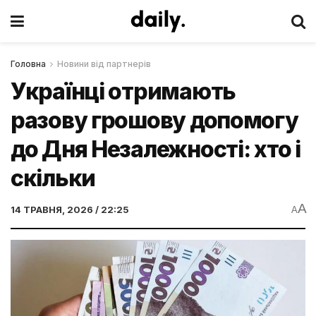
Головна
Новини від партнерів
Українці отримають
разову грошову допомогу
до Дня Незалежності: хто і
скільки
A
14 ТРАВНЯ, 2026 / 22:25
A