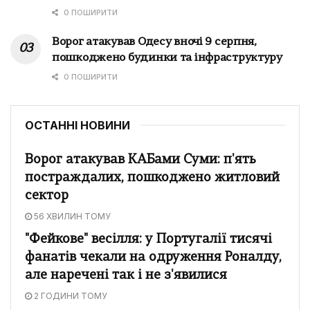
0 ПОШИРИТИ
Ворог атакував Одесу вночі 9 серпня,
пошкоджено будинки та інфраструктуру
0 ПОШИРИТИ
ОСТАННІ НОВИНИ
Ворог атакував КАБами Суми: п'ять
постраждалих, пошкоджено житловий
сектор
56 ХВИЛИН ТОМУ
"Фейкове" весілля: у Португалії тисячі
фанатів чекали на одруження Роналду,
але наречені так і не з'явилися
2 ГОДИНИ ТОМУ