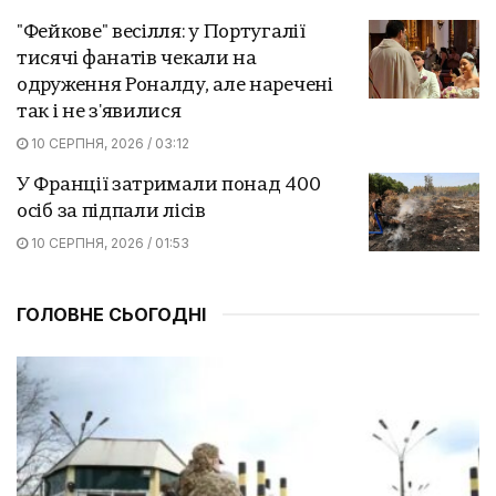
"Фейкове" весілля: у Португалії
тисячі фанатів чекали на
одруження Роналду, але наречені
так і не з'явилися
10 СЕРПНЯ, 2026 / 03:12
У Франції затримали понад 400
осіб за підпали лісів
10 СЕРПНЯ, 2026 / 01:53
ГОЛОВНЕ СЬОГОДНІ