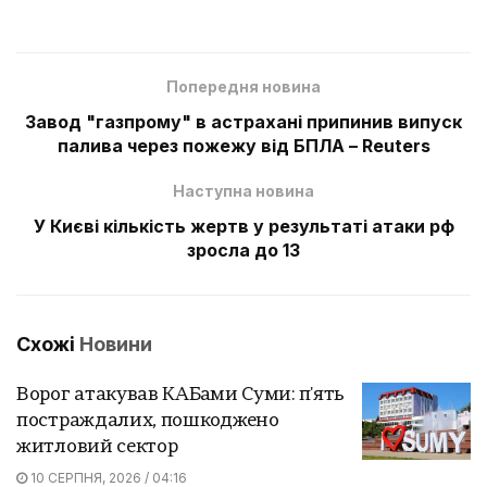
Попередня новина
Завод "газпрому" в астрахані припинив випуск
палива через пожежу від БПЛА – Reuters
Наступна новина
У Києві кількість жертв у результаті атаки рф
зросла до 13
Схожі
Новини
Ворог атакував КАБами Суми: п'ять
постраждалих, пошкоджено
житловий сектор
10 СЕРПНЯ, 2026 / 04:16