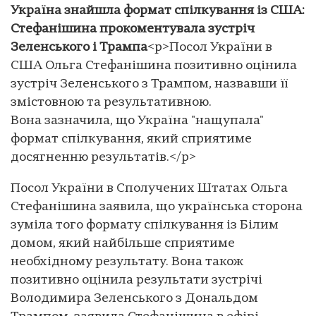
Україна знайшла формат спілкування із США:
Стефанішина прокоментувала зустріч
Зеленського і Трампа
<p>Посол України в
США Ольга Стефанішина позитивно оцінила
зустріч Зеленського з Трампом, назвавши її
змістовною та результативною.
Вона зазначила, що Україна "нащупала"
формат спілкування, який сприятиме
досягненню результатів.</p>
Посол України в Сполучених Штатах Ольга
Стефанішина заявила, що українська сторона
зуміла того формату спілкування із Білим
домом, який найбільше сприятиме
необхідному результату. Вона також
позитивно оцінила результати зустрічі
Володимира Зеленського з Дональдом