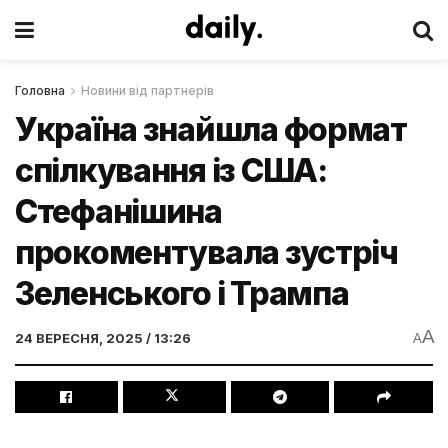
Головна
Новини від партнерів
Україна знайшла формат
спілкування із США:
Стефанішина
прокоментувала зустріч
Зеленського і Трампа
A
24 ВЕРЕСНЯ, 2025 / 13:26
A