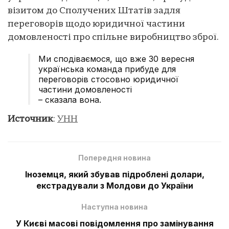
візитом до Сполучених Штатів задля
переговорів щодо юридичної частини
домовленості про спільне виробництво зброї.
Ми сподіваємося, що вже 30 вересня
українська команда прибуде для
переговорів стосовно юридичної
частини домовленості
– сказала вона.
Источник
:
УНН
Попередня новина
Іноземця, який збував підроблені долари,
екстрадували з Молдови до України
Наступна новина
У Києві масові повідомлення про замінування