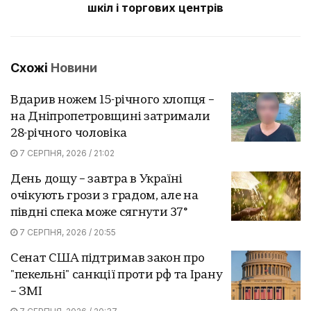
шкіл і торгових центрів
Схожі
Новини
Вдарив ножем 15-річного хлопця –
на Дніпропетровщині затримали
28-річного чоловіка
7 СЕРПНЯ, 2026 / 21:02
День дощу – завтра в Україні
очікують грози з градом, але на
півдні спека може сягнути 37°
7 СЕРПНЯ, 2026 / 20:55
Сенат США підтримав закон про
"пекельні" санкції проти рф та Ірану
– ЗМІ