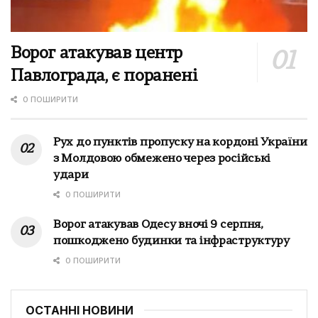
Ворог атакував центр
Павлограда, є поранені
0 ПОШИРИТИ
Рух до пунктів пропуску на кордоні України
з Молдовою обмежено через російські
удари
0 ПОШИРИТИ
Ворог атакував Одесу вночі 9 серпня,
пошкоджено будинки та інфраструктуру
0 ПОШИРИТИ
ОСТАННІ НОВИНИ