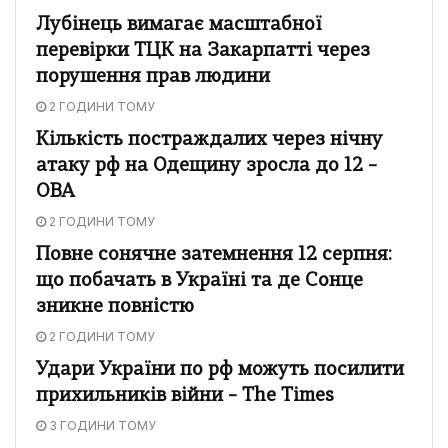
Лубінець вимагає масштабної
перевірки ТЦК на Закарпатті через
порушення прав людини
2 ГОДИНИ ТОМУ
Кількість постраждалих через нічну
атаку рф на Одещину зросла до 12 –
ОВА
2 ГОДИНИ ТОМУ
Повне сонячне затемнення 12 серпня:
що побачать в Україні та де Сонце
зникне повністю
2 ГОДИНИ ТОМУ
Удари України по рф можуть посилити
прихильників війни – The Times
3 ГОДИНИ ТОМУ