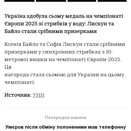
Україна здобула сьому медаль на чемпіонаті
Європи 2025 зі стрибків у воду: Лискун та
Байло стали срібними призерками
Ксенія Байло та Софія Лискун стали срібними
призерками у синхронних стрибках з 10-
метрової вишки на чемпіонаті Європи-2025.
Ця
нагорода стала сьомою для України на цьому
чемпіонаті.
Источник
:
УНН
Попередня новина
Умєров після обміну полоненими мав телефонну