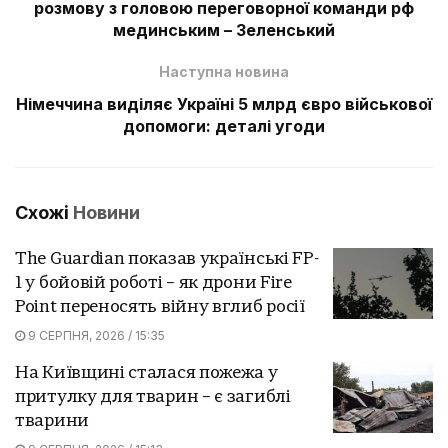
розмову з головою переговорної команди рф
мединським – Зеленський
Наступна новина
Німеччина виділяє Україні 5 млрд євро військової
допомоги: деталі угоди
Схожі
Новини
The Guardian показав українські FP-
1 у бойовій роботі – як дрони Fire
Point переносять війну вглиб росії
9 СЕРПНЯ, 2026 / 15:35
На Київщині сталася пожежа у
притулку для тварин – є загиблі
тварини