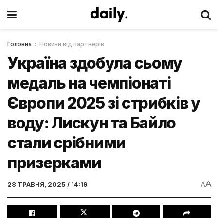
Головна
Новини від партнерів
Україна здобула сьому
медаль на чемпіонаті
Європи 2025 зі стрибків у
воду: Лискун та Байло
стали срібними
призерками
A
28 ТРАВНЯ, 2025 / 14:19
A