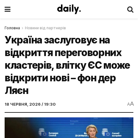
Головна
Новини від партнерів
Україна заслуговує на
відкриття переговорних
кластерів, влітку ЄС може
відкрити нові – фон дер
Ляєн
A
18 ЧЕРВНЯ, 2026 / 19:30
A