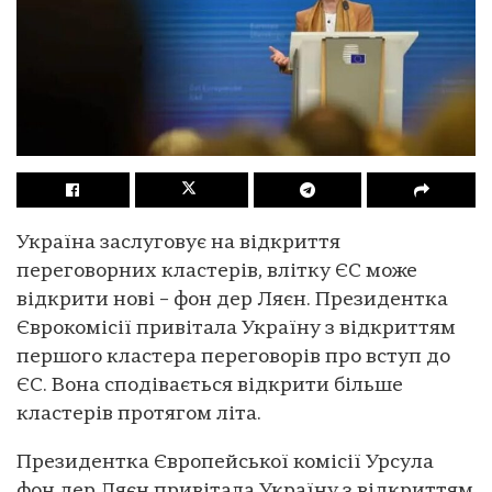
Україна заслуговує на відкриття
переговорних кластерів, влітку ЄС може
відкрити нові – фон дер Ляєн. Президентка
Єврокомісії привітала Україну з відкриттям
першого кластера переговорів про вступ до
ЄС. Вона сподівається відкрити більше
кластерів протягом літа.
Президентка Європейської комісії Урсула
фон дер Ляєн привітала Україну з відкриттям