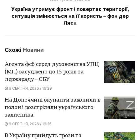
Україна утримує фронт і повертає території,
ситуація змінюється на її користь – фон дер
Ляєн
Схожі
Новини
Агента фсб серед духовенства УПЦ
(МП) засуджено до 15 років за
держзраду – СБУ
6 СЕРПНЯ, 2026 / 16:29
На Донеччині окупанти захопили в
полон і розстріляли українського
захисника
6 СЕРПНЯ, 2026 / 16:25
В Україну прийдуть грози та