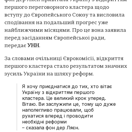
першого переговорного кластера щодо
вступу до Європейського Союзу та висловила
сподівання на подальший прогрес уже
найближчими місяцями. Про це вона заявила
перед засіданням Європейської ради,
передає
УНН
.
За словами очільниці Єврокомісії, відкриття
першого кластера стало результатом значних
зусиль України на шляху реформ.
Я хочу приєднатися до тих, хто вітає
Україну з відкриттям першого
кластера. Це великий крок уперед.
Вітаю. Ви заслужили це, тому що дуже
наполегливо працювали, щоб
рухатися вперед і проводити
необхідні реформи
– сказала фон дер Ляєн.