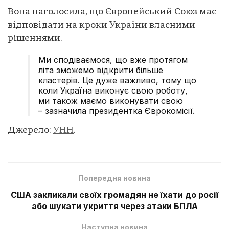
Вона наголосила, що Європейський Союз має
відповідати на кроки України власними
рішеннями.
Ми сподіваємося, що вже протягом
літа зможемо відкрити більше
кластерів. Це дуже важливо, тому що
коли Україна виконує свою роботу,
ми також маємо виконувати свою
– зазначила президентка Єврокомісії.
Джерело:
УНН
.
Попередня новина
США закликали своїх громадян не їхати до росії
або шукати укриття через атаки БПЛА
Наступна новина