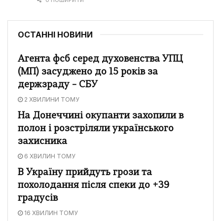
ОСТАННІ НОВИНИ
Агента фсб серед духовенства УПЦ
(МП) засуджено до 15 років за
держзраду – СБУ
2 ХВИЛИНИ ТОМУ
На Донеччині окупанти захопили в
полон і розстріляли українського
захисника
6 ХВИЛИН ТОМУ
В Україну прийдуть грози та
похолодання після спеки до +39
градусів
16 ХВИЛИН ТОМУ