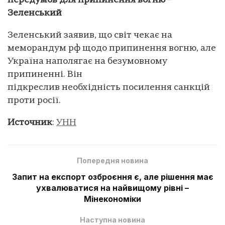
передумов для припинення вогню –
Зеленський
Зеленський заявив, що світ чекає на
меморандум рф щодо припинення вогню, але
Україна наполягає на безумовному
припиненні. Він
підкреслив необхідність посилення санкцій
проти росії.
Источник
:
УНН
Попередня новина
Запит на експорт озброєння є, але рішення має
ухвалюватися на найвищому рівні –
Мінекономіки
Наступна новина