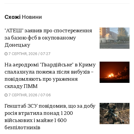
Схожі
Новини
"АТЕШ" заявив про спостереження
за базою фсб в окупованому
Донецьку
7 СЕРПНЯ, 2026 / 07:27
На аеродромі "Гвардійське" в Криму
спалахнула пожежа після вибухів –
повідомляють про ураження
складу ПММ
7 СЕРПНЯ, 2026 / 07:06
Генштаб ЗСУ повідомив, що за добу
росія втратила понад 1 200
військових і майже 1 600
безпілотників