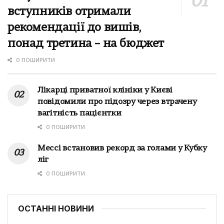
вступників отримали
рекомендації до вишів,
понад третина – на бюджет
0 ПОШИРИТИ
Лікарці приватної клініки у Києві
повідомили про підозру через втрачену
вагітність пацієнтки
0 ПОШИРИТИ
Мессі встановив рекорд за голами у Кубку
ліг
0 ПОШИРИТИ
ОСТАННІ НОВИНИ