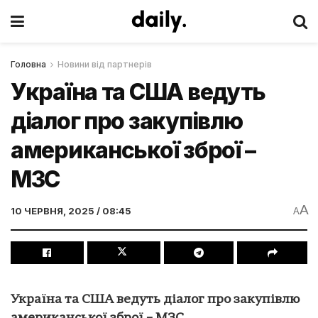
Головна
Новини від партнерів
Україна та США ведуть
діалог про закупівлю
американської зброї –
МЗС
A
10 ЧЕРВНЯ, 2025 / 08:45
A
Україна та США ведуть діалог про закупівлю