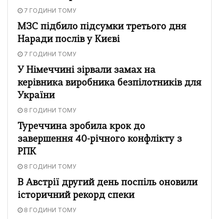
7 ГОДИНИ ТОМУ
МЗС підбило підсумки третього дня
Наради послів у Києві
7 ГОДИНИ ТОМУ
У Німеччині зірвали замах на
керівника виробника безпілотників для
України
8 ГОДИНИ ТОМУ
Туреччина зробила крок до
завершення 40-річного конфлікту з
РПК
8 ГОДИНИ ТОМУ
В Австрії другий день поспіль оновили
історичний рекорд спеки
8 ГОДИНИ ТОМУ