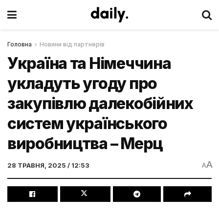
Головна
Новини від партнерів
Україна та Німеччина
укладуть угоду про
закупівлю далекобійних
систем українського
виробництва – Мерц
A
28 ТРАВНЯ, 2025 / 12:53
A