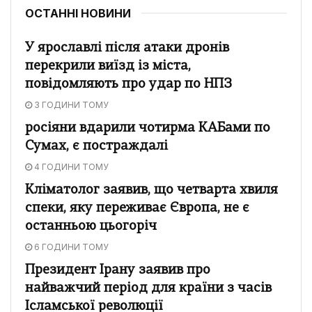
ОСТАННІ НОВИНИ
У ярославлі після атаки дронів
перекрили виїзд із міста,
повідомляють про удар по НПЗ
3 ГОДИНИ ТОМУ
росіяни вдарили чотирма КАБами по
Сумах, є постраждалі
4 ГОДИНИ ТОМУ
Кліматолог заявив, що четварта хвиля
спеки, яку переживає Європа, не є
останньою цьогоріч
6 ГОДИНИ ТОМУ
Президент Ірану заявив про
найважчий період для країни з часів
Ісламської революції