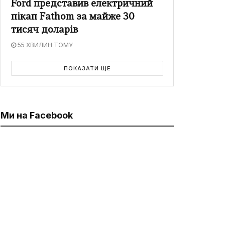
Ford представив електричний
пікап Fathom за майже 30
тисяч доларів
55 ХВИЛИН ТОМУ
ПОКАЗАТИ ЩЕ
Ми на Facebook