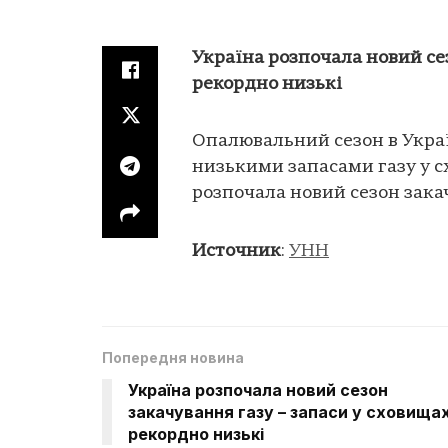
Україна розпочала новий се
рекордно низькі
Опалювальний сезон в Украї
низькими запасами газу у с
розпочала новий сезон зака
Источник
:
УНН
Попередня новина
Україна розпочала новий сезон
закачування газу – запаси у сховища
рекордно низькі