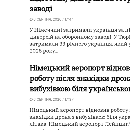
заводі
6 СЕРПНЯ, 2026 / 17:44
У Німеччині затримали українця за п
диверсій на оборонному заводі. У Тюрі
затримали 33-річного українця, який 
2026 року...
Німецький аеропорт відно
роботу після знахідки дрон
вибухівкою біля українсько
6 СЕРПНЯ, 2026 / 17:37
Німецький аеропорт відновив роботу 
знахідки дрона з вибухівкою біля укр
літака. Німецький аеропорт Лейпциг