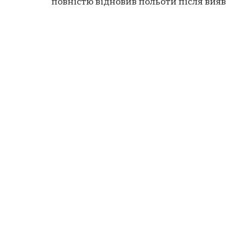
повністю відновив польоти після вияв