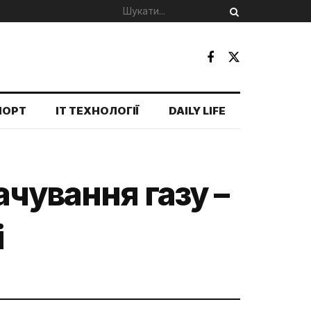
ПОРТ
IT ТЕХНОЛОГІЇ
DAILY LIFE
ачування газу –
і