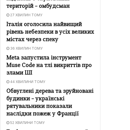
територій – омбудсман
27 ХВИЛИН ТОМУ
Італія оголосила найвищий
рівень небезпеки в усіх великих
містах через спеку
36 ХВИЛИН ТОМУ
Meta запустила інструмент
Muse Code на тлі викриттів про
злами ШІ
44 ХВИЛИНИ ТОМУ
Обвуглені дерева та зруйновані
будинки – українські
рятувальники показали
наслідки пожеж у Франції
52 ХВИЛИНИ ТОМУ