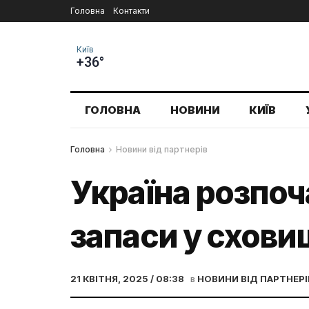
Головна
Контакти
Київ
+36°
ГОЛОВНА
НОВИНИ
КИЇВ
Головна
Новини від партнерів
Україна розпоч
запаси у схови
21 КВІТНЯ, 2025 / 08:38
в
НОВИНИ ВІД ПАРТНЕРІ