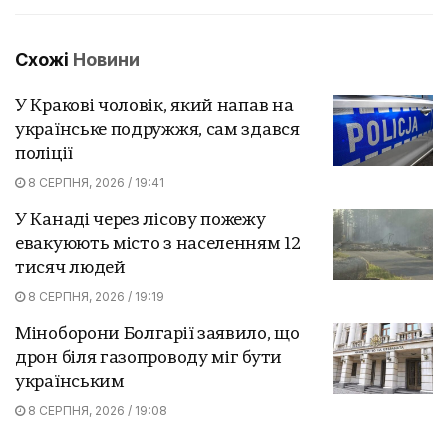
Схожі
Новини
У Кракові чоловік, який напав на
українське подружжя, сам здався
поліції
8 СЕРПНЯ, 2026 / 19:41
У Канаді через лісову пожежу
евакуюють місто з населенням 12
тисяч людей
8 СЕРПНЯ, 2026 / 19:19
Міноборони Болгарії заявило, що
дрон біля газопроводу міг бути
українським
8 СЕРПНЯ, 2026 / 19:08