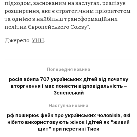
підходом, заснованим на заслугах, реалізує
розширення, яке є стратегічним пріоритетом
та однією з найбільш трансформаційних
політик Європейського Союзу”.
Джерело:
УНН
.
Попередня новина
росія вбила 707 українських дітей від початку
вторгнення і має понести відповідальність –
Зеленський
Наступна новина
рф поширює фейк про українських чоловіків, які
нібито використовують жінок і дітей як "живий
щит" при перетині Тиси