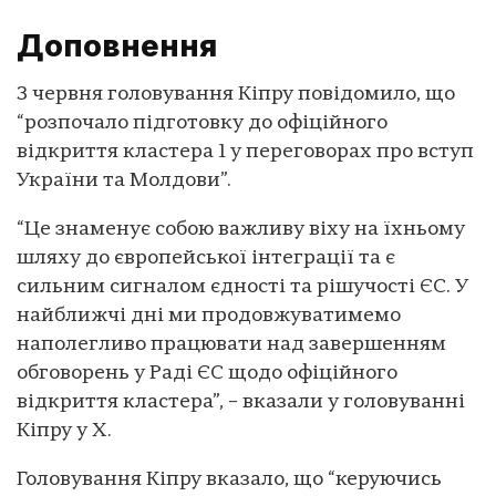
Доповнення
3 червня головування Кіпру повідомило, що
“розпочало підготовку до офіційного
відкриття кластера 1 у переговорах про вступ
України та Молдови”.
“Це знаменує собою важливу віху на їхньому
шляху до європейської інтеграції та є
сильним сигналом єдності та рішучості ЄС. У
найближчі дні ми продовжуватимемо
наполегливо працювати над завершенням
обговорень у Раді ЄС щодо офіційного
відкриття кластера”, – вказали у головуванні
Кіпру у X.
Головування Кіпру вказало, що “керуючись