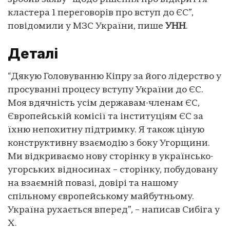
кластера 1 переговорів про вступ до ЄС”,
повідомили у МЗС України, пише
УНН
.
Деталі
“Дякую Головуванню Кіпру за його лідерство у
просуванні процесу вступу України до ЄС.
Моя вдячність усім державам-членам ЄС,
Європейській комісії та інституціям ЄС за
їхню непохитну підтримку. Я також ціную
конструктивну взаємодію з боку Угорщини.
Ми відкриваємо нову сторінку в українсько-
угорських відносинах – сторінку, побудовану
на взаємній повазі, довірі та нашому
спільному європейському майбутньому.
Україна рухається вперед”, – написав Сибіга у
X.