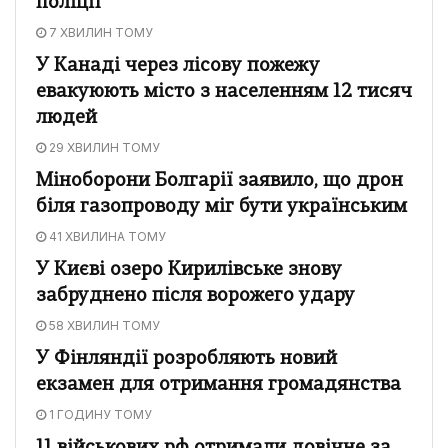
поліції
7 ХВИЛИН ТОМУ
У Канаді через лісову пожежу
евакуюють місто з населенням 12 тисяч
людей
29 ХВИЛИН ТОМУ
Міноборони Болгарії заявило, що дрон
біля газопроводу міг бути українським
41 ХВИЛИНА ТОМУ
У Києві озеро Кирилівське знову
забруднено після ворожего удару
58 ХВИЛИН ТОМУ
У Фінляндії розробляють новий
екзамен для отримання громадянства
1 ГОДИНУ ТОМУ