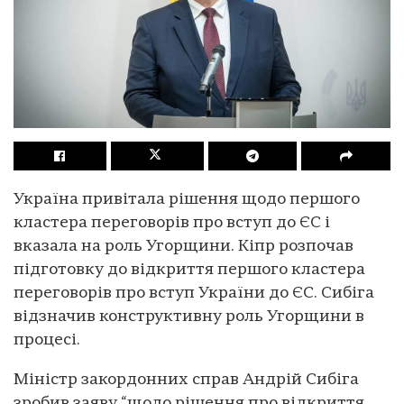
Україна привітала рішення щодо першого
кластера переговорів про вступ до ЄС і
вказала на роль Угорщини. Кіпр розпочав
підготовку до відкриття першого кластера
переговорів про вступ України до ЄС. Сибіга
відзначив конструктивну роль Угорщини в
процесі.
Міністр закордонних справ Андрій Сибіга
зробив заяву “щодо рішення про відкриття