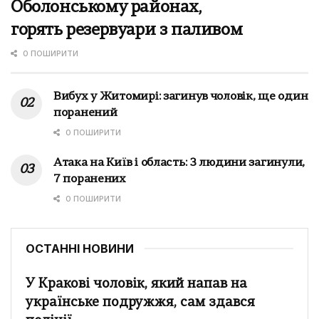
Оболонському районах,
горять резервуари з паливом
0 ПОШИРИТИ
Вибух у Житомирі: загинув чоловік, ще один
поранений
0 ПОШИРИТИ
Атака на Київ і область: 3 людини загинули,
7 поранених
0 ПОШИРИТИ
ОСТАННІ НОВИНИ
У Кракові чоловік, який напав на
українське подружжя, сам здався