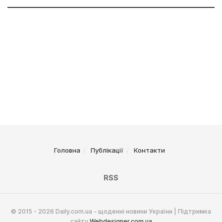
Головна
Публікації
Контакти
RSS
© 2015 - 2026 Daily.com.ua - щоденні новини України | Підтримка
сайту
Webdesigner.com.ua