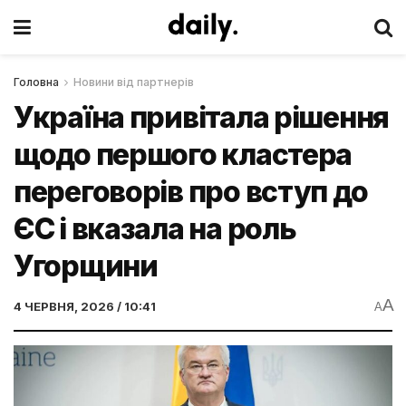
Головна
Новини від партнерів
Україна привітала рішення
щодо першого кластера
переговорів про вступ до
ЄС і вказала на роль
Угорщини
A
4 ЧЕРВНЯ, 2026 / 10:41
A