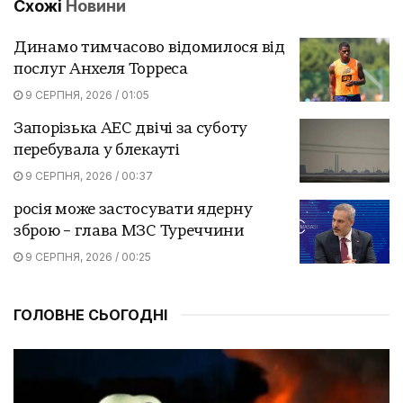
Схожі
Новини
Динамо тимчасово відомилося від
послуг Анхеля Торреса
9 СЕРПНЯ, 2026 / 01:05
Запорізька АЕС двічі за суботу
перебувала у блекауті
9 СЕРПНЯ, 2026 / 00:37
росія може застосувати ядерну
зброю – глава МЗС Туреччини
9 СЕРПНЯ, 2026 / 00:25
ГОЛОВНЕ СЬОГОДНІ