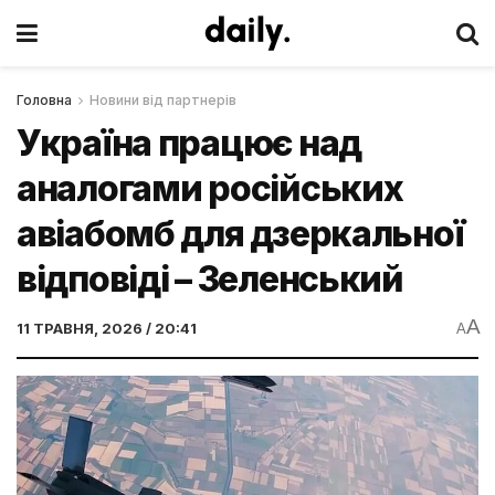
Головна
Новини від партнерів
Україна працює над
аналогами російських
авіабомб для дзеркальної
відповіді – Зеленський
A
11 ТРАВНЯ, 2026 / 20:41
A