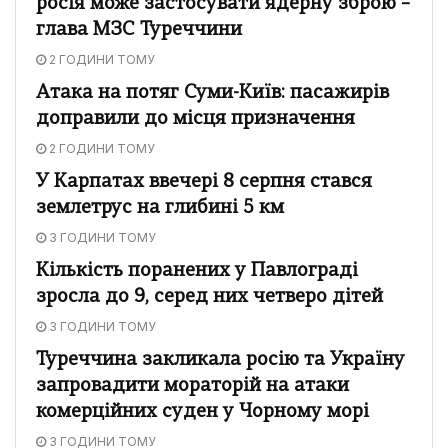
росія може застосувати ядерну зброю –
глава МЗС Туреччини
2 ГОДИНИ ТОМУ
Атака на потяг Суми-Київ: пасажирів
доправили до місця призначення
2 ГОДИНИ ТОМУ
У Карпатах ввечері 8 серпня стався
землетрус на глибині 5 км
3 ГОДИНИ ТОМУ
Кількість поранених у Павлограді
зросла до 9, серед них четверо дітей
3 ГОДИНИ ТОМУ
Туреччина закликала росію та Україну
запровадити мораторій на атаки
комерційних суден у Чорному морі
3 ГОДИНИ ТОМУ