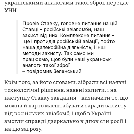
українськими аналогами такої зброї, передає
УНН
.
Провів Ставку, головне питання на цій
Ставці – російські авіабомби, наш
захист від них. Комплексне питання –
це і протидія російській авіації, тобто
наша далекобійна діяльність, і інші
методи захисту. Так само ми
працюємо, щоб були наші українські
аналоги такої зброї
– повідомив Зеленський.
Крім того, за його словами, зібрали всі наявні
технологічні рішення, наявні запити, і на
наступну Ставку завдання – визначити те, що
можна й варто масштабувати заради захисту
від російських авіабомб, і щоб в Україні
змогли справді дзеркально відповісти росії і
на цю загрозу.