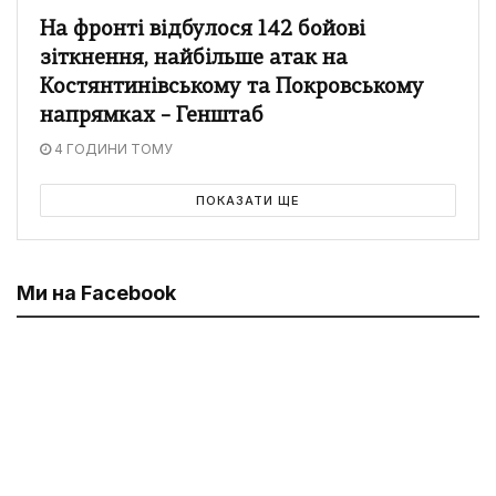
На фронті відбулося 142 бойові
зіткнення, найбільше атак на
Костянтинівському та Покровському
напрямках – Генштаб
4 ГОДИНИ ТОМУ
ПОКАЗАТИ ЩЕ
Ми на Facebook