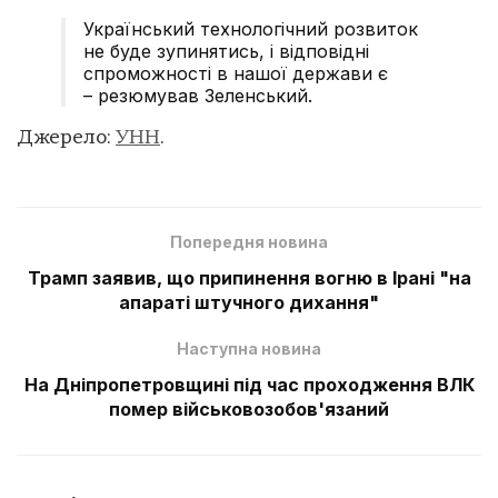
Український технологічний розвиток
не буде зупинятись, і відповідні
спроможності в нашої держави є
– резюмував Зеленський.
Джерело:
УНН
.
Попередня новина
Трамп заявив, що припинення вогню в Ірані "на
апараті штучного дихання"
Наступна новина
На Дніпропетровщині під час проходження ВЛК
помер військовозобов'язаний