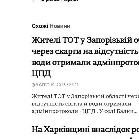
Схожі
Новини
Жителі ТОТ у Запорізькій о
через скарги на відсутність
води отримали адмінпрото
ЦПД
8 СЕРПНЯ, 2026 / 22:31
Жителі ТОТ у Запорізькій області чер
відсутність світла й води отримали
адмінпротоколи - ЦПД . У селі Балки...
На Харківщині внаслідок р