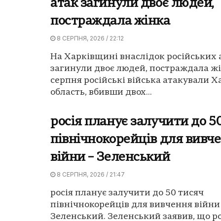
атак загинули двоє людей,
постраждала жінка
8 СЕРПНЯ, 2026 / 22:12
На Харківщині внаслідок російських 
загинули двоє людей, постраждала жі
серпня російські війська атакували Х
область, вбивши двох...
росія планує залучити до 5
північнокорейців для вивч
війни – Зеленський
8 СЕРПНЯ, 2026 / 21:47
росія планує залучити до 50 тисяч
північнокорейців для вивчення війни 
Зеленський. Зеленський заявив, що ро