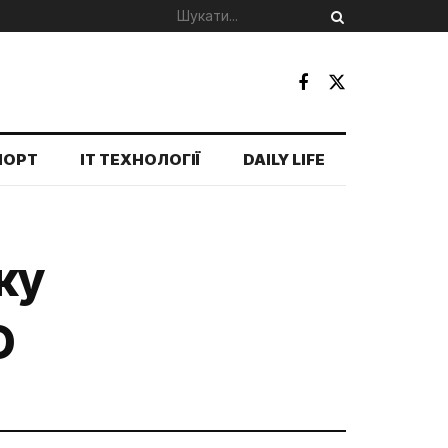
ПОРТ
IT ТЕХНОЛОГІЇ
DAILY LIFE
ку
О