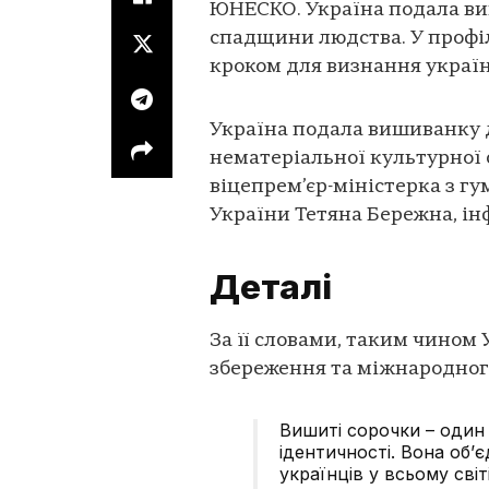
ЮНЕСКО. Україна подала ви
спадщини людства. У профі
кроком для визнання україн
Україна подала вишиванку 
нематеріальної культурної
віцепрем’єр-міністерка з гу
України Тетяна Бережна, і
Деталі
За її словами, таким чином
збереження та міжнародног
Вишиті сорочки – один 
ідентичності. Вона об’є
українців у всьому світ