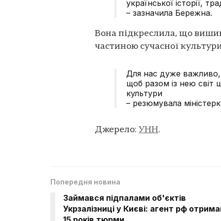
української історії, тра
– зазначила Бережна.
Вона підкреслила, що виши
частиною сучасної культури
Для нас дуже важливо, 
щоб разом із нею світ 
культури
– резюмувала міністерк
Джерело:
УНН
.
Попередня новина
Займався підпалами об'єктів
Укрзалізниці у Києві: агент рф отрима
15 років тюрми