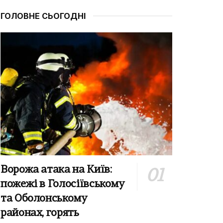
ГОЛОВНЕ СЬОГОДНІ
Ворожа атака на Київ:
пожежі в Голосіївському
та Оболонському
районах, горять