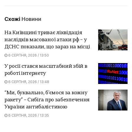
Схожі
Новини
На Київщині триває ліквідація
наслідків масованої атаки рф – у
ДСНС показали, що зараз на місці
6 СЕРПНЯ, 2026 / 13:50
У росії стався масштабний збій в
роботі інтернету
6 СЕРПНЯ, 2026 / 13:48
“Ми, буквально, б’ємося за кожну
ракету” – Сибіга про забезпечення
України антибалістикою
6 СЕРПНЯ, 2026 / 13:35