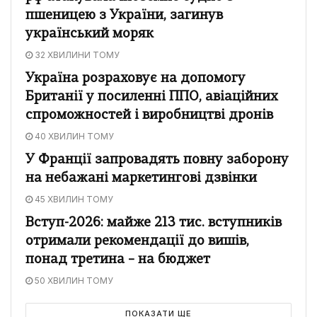
пшеницею з України, загинув
український моряк
32 ХВИЛИНИ ТОМУ
Україна розраховує на допомогу
Британії у посиленні ППО, авіаційних
спроможностей і виробництві дронів
40 ХВИЛИН ТОМУ
У Франції запровадять повну заборону
на небажані маркетингові дзвінки
45 ХВИЛИН ТОМУ
Вступ-2026: майже 213 тис. вступників
отримали рекомендації до вишів,
понад третина – на бюджет
50 ХВИЛИН ТОМУ
ПОКАЗАТИ ЩЕ