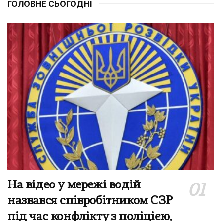
ГОЛОВНЕ СЬОГОДНІ
На відео у мережі водій
назвався співробітником СЗР
під час конфлікту з поліцією,