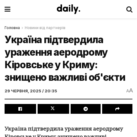
Головна
Новини від партнерів
Україна підтвердила
ураження аеродрому
Кіровське у Криму:
знищено важливі об'єкти
A
29 ЧЕРВНЯ, 2025 / 20:35
A
Україна підтвердила ураження аеродрому