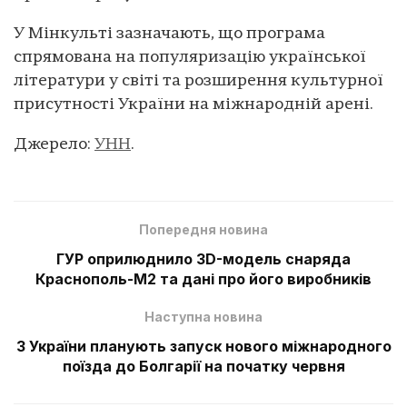
У Мінкульті зазначають, що програма
спрямована на популяризацію української
літератури у світі та розширення культурної
присутності України на міжнародній арені.
Джерело:
УНН
.
Попередня новина
ГУР оприлюднило 3D-модель снаряда
Краснополь-М2 та дані про його виробників
Наступна новина
З України планують запуск нового міжнародного
поїзда до Болгарії на початку червня