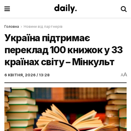
Головна
Новини від партнерів
Україна підтримає
переклад 100 книжок у 33
країнах світу – Мінкульт
A
6 КВІТНЯ, 2026 / 13:28
A