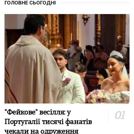
ГОЛОВНЕ СЬОГОДНІ
"Фейкове" весілля: у
Португалії тисячі фанатів
чекали на одруження