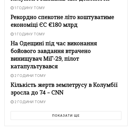
1 ГОДИНУ ТОМУ
Рекордно спекотне літо коштуватиме
економіці ЄС €180 млрд
1 ГОДИНУ ТОМУ
На Одещині під час виконання
бойового завдання втрачено
винищувач МіГ-29, пілот
катапультувався
2 ГОДИНИ ТОМУ
Кількість жертв землетрусу в Колумбії
зросла до 74 – CNN
2 ГОДИНИ ТОМУ
ПОКАЗАТИ ЩЕ