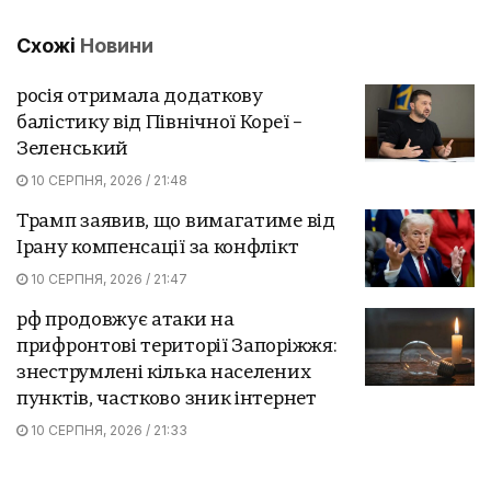
Схожі
Новини
росія отримала додаткову
балістику від Північної Кореї –
Зеленський
10 СЕРПНЯ, 2026 / 21:48
Трамп заявив, що вимагатиме від
Ірану компенсації за конфлікт
10 СЕРПНЯ, 2026 / 21:47
рф продовжує атаки на
прифронтові території Запоріжжя:
знеструмлені кілька населених
пунктів, частково зник інтернет
10 СЕРПНЯ, 2026 / 21:33