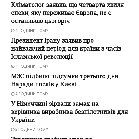
Кліматолог заявив, що четварта хвиля
спеки, яку переживає Європа, не є
останньою цьогоріч
4 ГОДИНИ ТОМУ
Президент Ірану заявив про
найважчий період для країни з часів
Ісламської революції
4 ГОДИНИ ТОМУ
МЗС підбило підсумки третього дня
Наради послів у Києві
4 ГОДИНИ ТОМУ
У Німеччині зірвали замах на
керівника виробника безпілотників для
України
5 ГОДИНИ ТОМУ