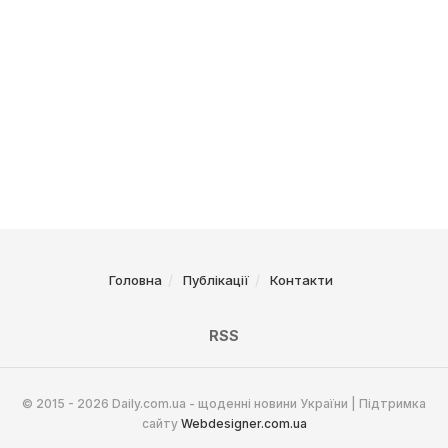
Головна
Публікації
Контакти
RSS
© 2015 - 2026 Daily.com.ua - щоденні новини України | Підтримка
сайту
Webdesigner.com.ua