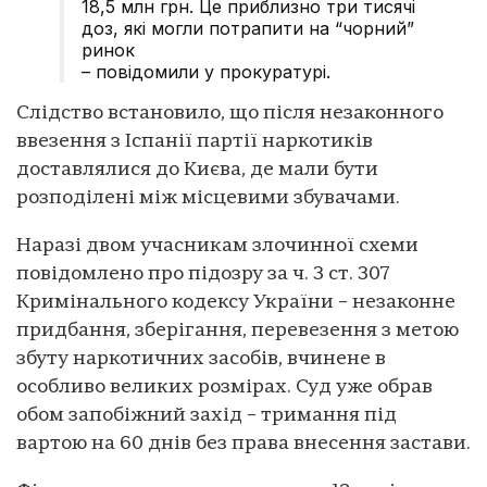
18,5 млн грн. Це приблизно три тисячі
доз, які могли потрапити на “чорний”
ринок
– повідомили у прокуратурі.
Слідство встановило, що після незаконного
ввезення з Іспанії партії наркотиків
доставлялися до Києва, де мали бути
розподілені між місцевими збувачами.
Наразі двом учасникам злочинної схеми
повідомлено про підозру за ч. 3 ст. 307
Кримінального кодексу України – незаконне
придбання, зберігання, перевезення з метою
збуту наркотичних засобів, вчинене в
особливо великих розмірах. Суд уже обрав
обом запобіжний захід – тримання під
вартою на 60 днів без права внесення застави.