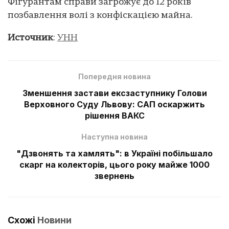
Фігурантам справи загрожує до 12 років
позбавлення волі з конфіскацією майна.
Источник
:
УНН
Попередня новина
Зменшення застави ексзаступнику Голови
Верховного Суду Львову: САП оскаржить
рішення ВАКС
Наступна новина
"Дзвонять та хамлять": в Україні побільшало
скарг на колекторів, цього року майже 1000
звернень
Схожі
Новини