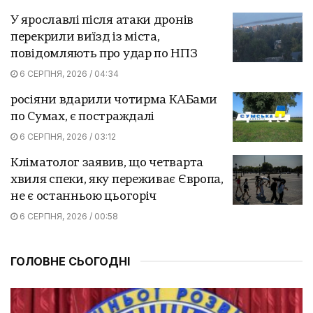
У ярославлі після атаки дронів
перекрили виїзд із міста,
повідомляють про удар по НПЗ
6 СЕРПНЯ, 2026 / 04:34
росіяни вдарили чотирма КАБами
по Сумах, є постраждалі
6 СЕРПНЯ, 2026 / 03:12
Кліматолог заявив, що четварта
хвиля спеки, яку переживає Європа,
не є останньою цьогоріч
6 СЕРПНЯ, 2026 / 00:58
ГОЛОВНЕ СЬОГОДНІ