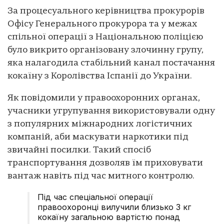
За процесуального керівництва прокурорів
Офісу Генерального прокурора та у межах
спільної операції з Національною поліцією
було викрито організовану злочинну групу,
яка налагодила стабільний канал постачання
кокаїну з Королівства Іспанії до України.
Як повідомили у правоохоронних органах,
учасники угрупування використовували одну
з популярних міжнародних логістичних
компаній, аби маскувати наркотики під
звичайні посилки. Такий спосіб
транспортування дозволяв їм приховувати
вантаж навіть під час митного контролю.
Під час спеціальної операції
правоохоронці вилучили близько 3 кг
кокаїну загальною вартістю понад