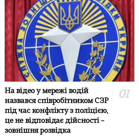
На відео у мережі водій
назвався співробітником СЗР
під час конфлікту з поліцією,
це не відповідає дійсності –
зовнішня розвідка