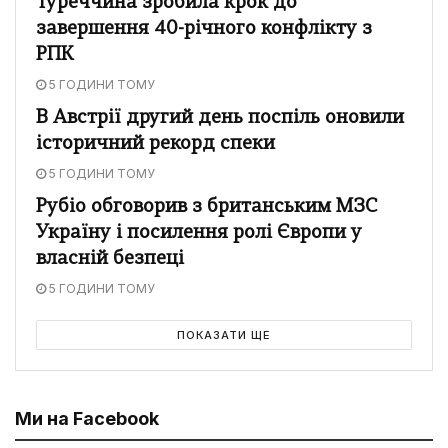
Туреччина зробила крок до
завершення 40-річного конфлікту з
РПК
5 ГОДИНИ ТОМУ
В Австрії другий день поспіль оновили
історичний рекорд спеки
5 ГОДИНИ ТОМУ
Рубіо обговорив з британським МЗС
Україну і посилення ролі Європи у
власній безпеці
5 ГОДИНИ ТОМУ
ПОКАЗАТИ ЩЕ
Ми на Facebook