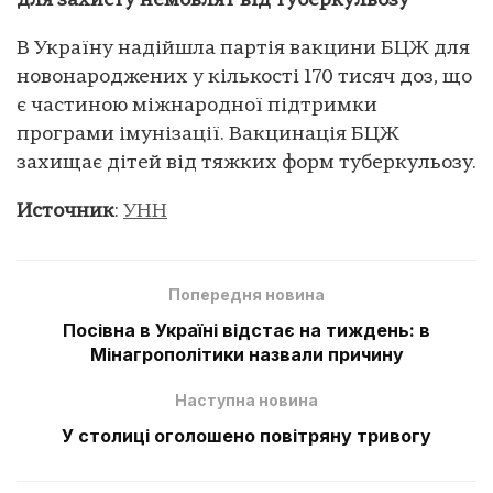
для захисту немовлят від туберкульозу
В Україну надійшла партія вакцини БЦЖ для
новонароджених у кількості 170 тисяч доз, що
є частиною міжнародної підтримки
програми імунізації. Вакцинація БЦЖ
захищає дітей від тяжких форм туберкульозу.
Источник
:
УНН
Попередня новина
Посівна в Україні відстає на тиждень: в
Мінагрополітики назвали причину
Наступна новина
У столиці оголошено повітряну тривогу