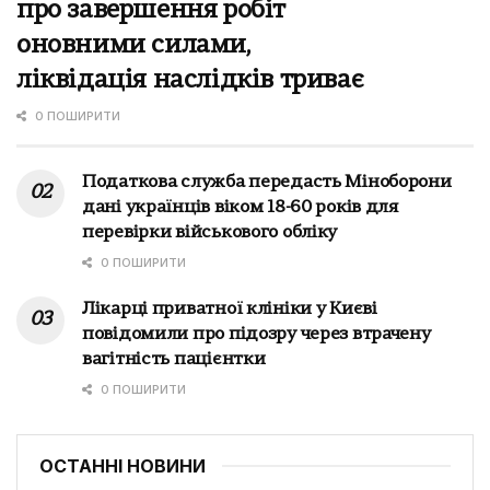
про завершення робіт
оновними силами,
ліквідація наслідків триває
0 ПОШИРИТИ
Податкова служба передасть Міноборони
дані українців віком 18-60 років для
перевірки військового обліку
0 ПОШИРИТИ
Лікарці приватної клініки у Києві
повідомили про підозру через втрачену
вагітність пацієнтки
0 ПОШИРИТИ
ОСТАННІ НОВИНИ