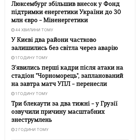
Люксембург збільшив внесок у Фонд
підтримки енергетики України до 30
млн євро – Міненергетики
44 ХВИЛИНИ ТОМУ
У Києві два райони частково
залишились без світла через аварію
1 ГОДИНУ ТОМУ
З'явились перші кадри після атаки на
стадіон "Чорноморець", запланований
на завтра матч УПЛ – перенесли
1 ГОДИНУ ТОМУ
Три блекаути за два тижні – у Грузії
озвучили причину масштабних
знеструмлень
2 ГОДИНИ ТОМУ