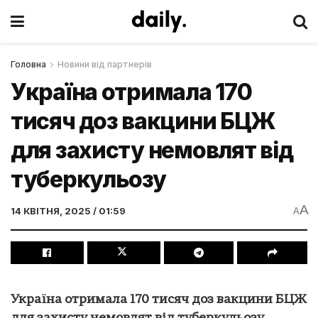
Головна
Новини від партнерів
Україна отримала 170
тисяч доз вакцини БЦЖ
для захисту немовлят від
туберкульозу
A
14 КВІТНЯ, 2025 / 01:59
A
Україна отримала 170 тисяч доз вакцини БЦЖ