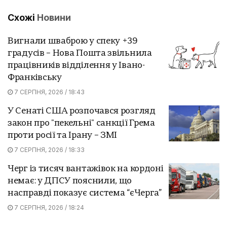
Схожі
Новини
Вигнали шваброю у спеку +39
градусів – Нова Пошта звільнила
працівників відділення у Івано-
Франківську
7 СЕРПНЯ, 2026 / 18:43
У Сенаті США розпочався розгляд
закон про "пекельні" санкції Грема
проти росії та Ірану – ЗМІ
7 СЕРПНЯ, 2026 / 18:33
Черг із тисяч вантажівок на кордоні
немає: у ДПСУ пояснили, що
насправді показує система “єЧерга”
7 СЕРПНЯ, 2026 / 18:24