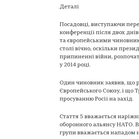
Деталі
Посадовці, виступаючи пер
конференції після двох дні
та європейськими чиновника
столі вічно, оскільки през
припиненні війни, розпочат
у 2014 році.
Один чиновник заявив, що р
Європейського Союзу, і що 
просуванню Росії на захід.
Стаття 5 вважається наріж
оборонного альянсу НАТО. В
групи вважається нападом н