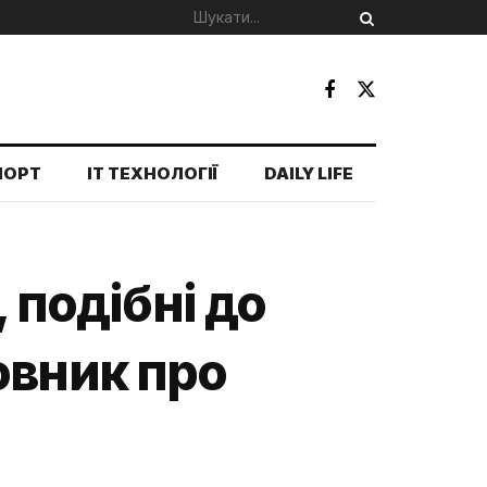
ПОРТ
IT ТЕХНОЛОГІЇ
DAILY LIFE
 подібні до
овник про