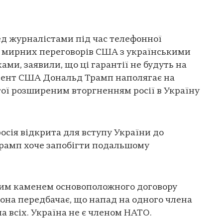
ед журналістами під час телефонної
в мирних переговорів США з українськими
ми, заявили, що ці гарантії не будуть на
идент США Дональд Трамп наполягає на
ої розширеним вторгненням росії в Україну
осія відкрита для вступу України до
Трамп хоче запобігти подальшому
ним каменем основоположного договору
она передбачає, що напад на одного члена
а всіх. Україна не є членом НАТО.