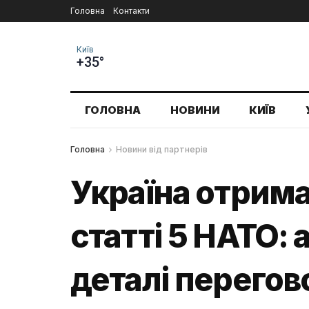
Головна
Контакти
Київ
+35°
ГОЛОВНА
НОВИНИ
КИЇВ
Головна
Новини від партнерів
Україна отримає
статті 5 НАТО:
деталі перегово