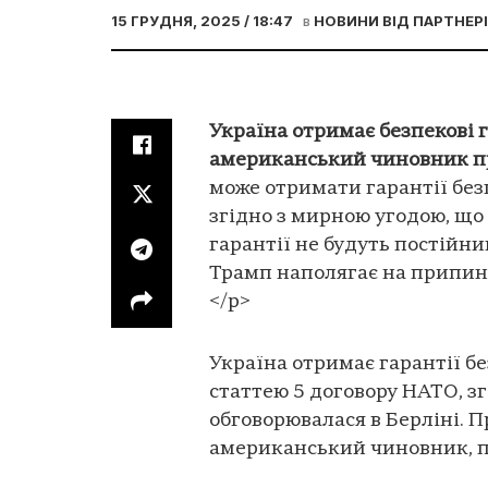
15 ГРУДНЯ, 2025 / 18:47
в
НОВИНИ ВІД ПАРТНЕР
Україна отримає безпекові г
американський чиновник про
може отримати гарантії безп
згідно з мирною угодою, що 
гарантії не будуть постій
Трамп наполягає на припинен
</p>
Україна отримає гарантії бе
статтею 5 договору НАТО, з
обговорювалася в Берліні. 
американський чиновник, 