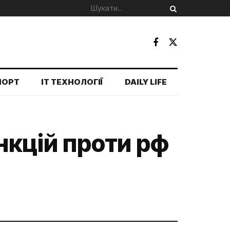
ПОРТ
IT ТЕХНОЛОГІЇ
DAILY LIFE
анкцій проти рф