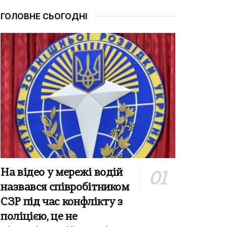
ГОЛОВНЕ СЬОГОДНІ
На відео у мережі водій
назвався співробітником
СЗР під час конфлікту з
поліцією, це не