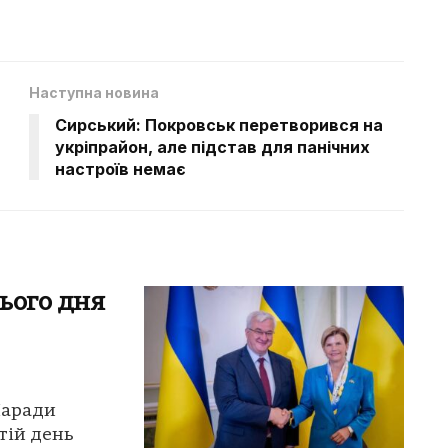
Наступна новина
Сирський: Покровськ перетворився на
укріпрайон, але підстав для панічних
настроїв немає
ього дня
Наради
етій день