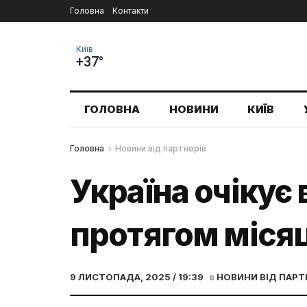
Головна
Контакти
Київ
+37°
ГОЛОВНА
НОВИНИ
КИЇВ
Головна
Новини від партнерів
Україна очікує 
протягом міся
9 ЛИСТОПАДА, 2025 / 19:39
в
НОВИНИ ВІД ПАРТ