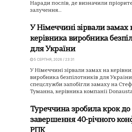
Наради послів, де визначили пріорит
залучення...
У Німеччині зірвали замах 
керівника виробника безпі
для України
5 СЕРПНЯ, 2026 / 23:31
У Німеччині зірвали замах на керівни
виробника безпілотників для України
спецслужби запобігли замаху на Сте
Туманна, керівника компанії Donaustahl
Туреччина зробила крок до
завершення 40-річного кон
РПК