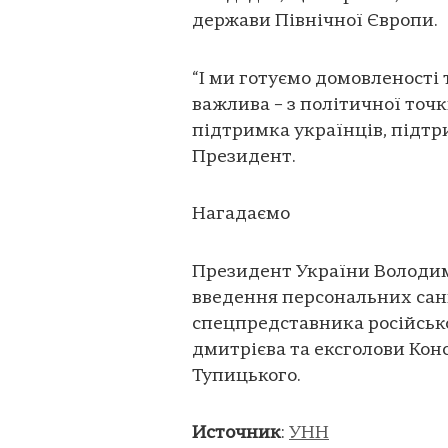
держави Північної Європи.
“І ми готуємо домовленості 
важлива – з політичної точк
підтримка українців, підтр
Президент.
Нагадаємо
Президент України Володим
введення персональних сан
спецпредставника російськ
дмитрієва та ексголови Кон
Тупицького.
Источник
:
УНН