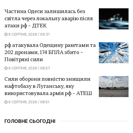
Частина Одеси залишилась без
світла через локальну аварію після
атаки рф – ДТЕК
9 СЕРПНЯ, 2026 / 09:31
рф атакувала Одещину ракетами та
202 дронами, 174 БПЛА збито –
Повітряні сили
9 СЕРПНЯ, 2026 / 08:57
Сили оборони повністю знищили
нафтобазу в Луганську, яку
використовувала армія рф – АТЕШ
9 СЕРПНЯ, 2026 / 08:51
ГОЛОВНЕ СЬОГОДНІ