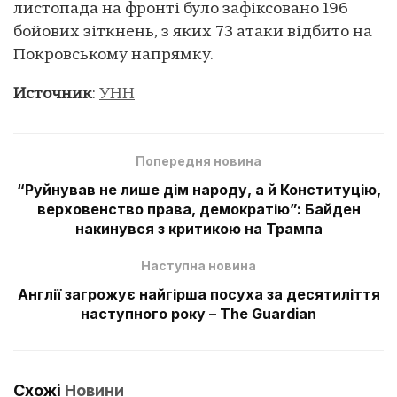
листопада на фронті було зафіксовано 196
бойових зіткнень, з яких 73 атаки відбито на
Покровському напрямку.
Источник
:
УНН
Попередня новина
“Руйнував не лише дім народу, а й Конституцію,
верховенство права, демократію”: Байден
накинувся з критикою на Трампа
Наступна новина
Англії загрожує найгірша посуха за десятиліття
наступного року – The Guardian
Схожі
Новини