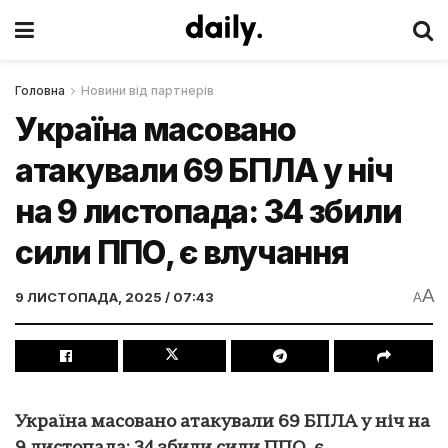
Головна
Новини від партнерів
Україна масовано
атакували 69 БПЛА у ніч
на 9 листопада: 34 збили
сили ППО, є влучання
A
9 ЛИСТОПАДА, 2025 / 07:43
A
Україна масовано атакували 69 БПЛА у ніч на