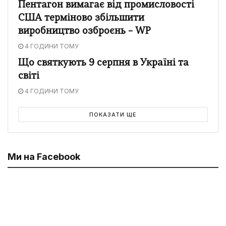
Пентагон вимагає від промисловості
США терміново збільшити
виробництво озброєнь – WP
4 ГОДИНИ ТОМУ
Що святкують 9 серпня в Україні та
світі
4 ГОДИНИ ТОМУ
ПОКАЗАТИ ЩЕ
Ми на Facebook