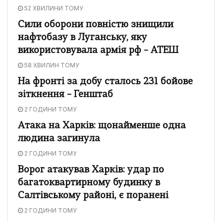
52 ХВИЛИНИ ТОМУ
Сили оборони повністю знищили
нафтобазу в Луганську, яку
використовувала армія рф – АТЕШ
58 ХВИЛИН ТОМУ
На фронті за добу сталось 231 бойове
зіткнення – Генштаб
2 ГОДИНИ ТОМУ
Атака на Харків: щонайменше одна
людина загинула
2 ГОДИНИ ТОМУ
Ворог атакував Харків: удар по
багатоквартирному будинку в
Салтівському районі, є поранені
2 ГОДИНИ ТОМУ