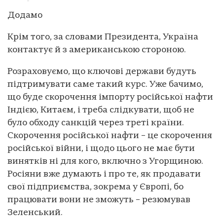
Додамо
Крім того, за словами Президента, Україна
контактує й з американською стороною.
Розраховуємо, що ключові держави будуть
підтримувати саме такий курс. Уже бачимо,
що буде скорочення імпорту російської нафти
Індією, Китаєм, і треба слідкувати, щоб не
було обходу санкцій через треті країни.
Скорочення російської нафти – це скорочення
російської війни, і щодо цього не має бути
винятків ні для кого, включно з Угорщиною.
Росіяни вже думають і про те, як продавати
свої підприємства, зокрема у Європі, бо
працювати вони не зможуть – резюмував
Зеленський.