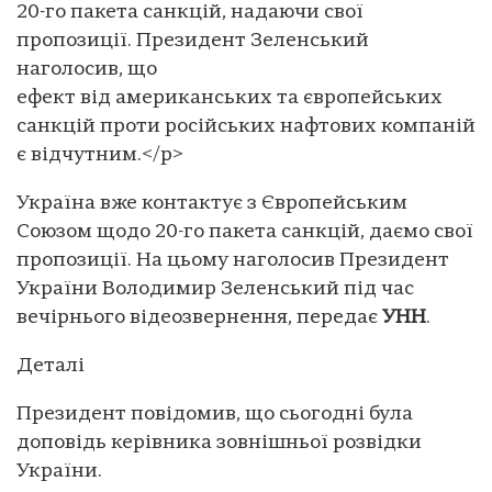
20-го пакета санкцій, надаючи свої
пропозиції. Президент Зеленський
наголосив, що
ефект від американських та європейських
санкцій проти російських нафтових компаній
є відчутним.</p>
Україна вже контактує з Європейським
Союзом щодо 20-го пакета санкцій, даємо свої
пропозиції. На цьому наголосив Президент
України Володимир Зеленський під час
вечірнього відеозвернення, передає
УНН
.
Деталі
Президент повідомив, що сьогодні була
доповідь керівника зовнішньої розвідки
України.