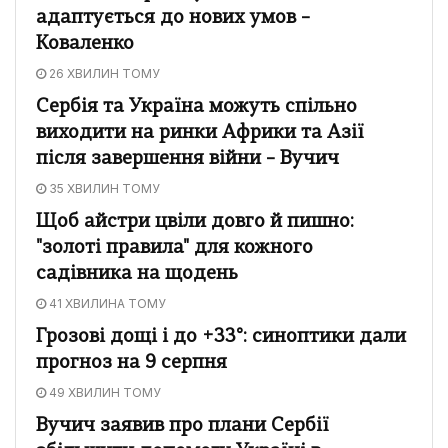
адаптується до нових умов –
Коваленко
26 ХВИЛИН ТОМУ
Сербія та Україна можуть спільно
виходити на ринки Африки та Азії
після завершення війни – Вучич
35 ХВИЛИН ТОМУ
Щоб айстри цвіли довго й пишно:
"золоті правила" для кожного
садівника на щодень
41 ХВИЛИНА ТОМУ
Грозові дощі і до +33°: синоптики дали
прогноз на 9 серпня
49 ХВИЛИН ТОМУ
Вучич заявив про плани Сербії