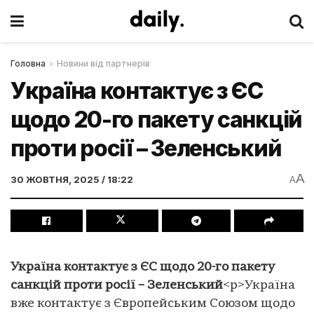
Головна
Новини від партнерів
Україна контактує з ЄС
щодо 20-го пакету санкцій
проти росії – Зеленський
A
30 ЖОВТНЯ, 2025 / 18:22
A
Україна контактує з ЄС щодо 20-го пакету
санкцій проти росії – Зеленський
<p>Україна
вже контактує з Європейським Союзом щодо