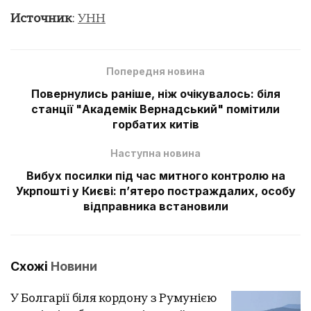
Источник
:
УНН
Попередня новина
Повернулись раніше, ніж очікувалось: біля
станції "Академік Вернадський" помітили
горбатих китів
Наступна новина
Вибух посилки під час митного контролю на
Укрпошті у Києві: п’ятеро постраждалих, особу
відправника встановили
Схожі
Новини
У Болгарії біля кордону з Румунією