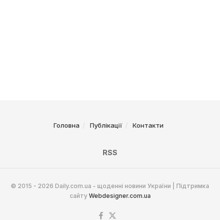
Головна
Публікації
Контакти
RSS
© 2015 - 2026 Daily.com.ua - щоденні новини України | Підтримка
сайту
Webdesigner.com.ua