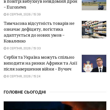
в повітрі вибухнув невідомий дрон
– Euronews
8 СЕРПНЯ, 2026 / 15:39
Тимчасова відсутність товарів не
означає дефіциту, логістика
адаптується до нових умов –
Коваленко
8 СЕРПНЯ, 2026 / 15:33
Сербія та Україна можуть спільно
виходити на ринки Африки та Азії
після завершення війни – Вучич
8 СЕРПНЯ, 2026 / 15:24
ГОЛОВНЕ СЬОГОДНІ