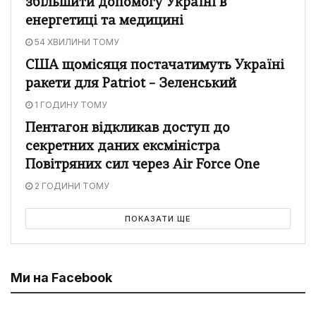
збільшити допомогу Україні в
енергетиці та медицині
54 ХВИЛИНИ ТОМУ
США щомісяця постачатимуть Україні
ракети для Patriot – Зеленський
1 ГОДИНУ ТОМУ
Пентагон відкликав доступ до
секретних даних ексміністра
Повітряних сил через Air Force One
2 ГОДИНИ ТОМУ
ПОКАЗАТИ ЩЕ
Ми на Facebook