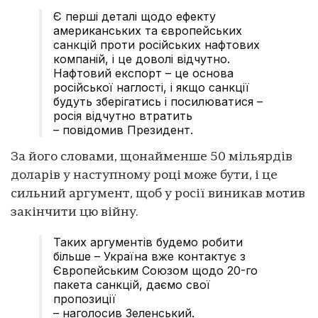
Є перші деталі щодо ефекту
американських та європейських
санкцій проти російських нафтових
компаній, і це доволі відчутно.
Нафтовий експорт – це основа
російської наглості, і якщо санкції
будуть зберігатись і посилюватися –
росія відчутно втратить
– повідомив Президент.
За його словами, щонайменше 50 мільярдів
доларів у наступному році може бути, і це
сильний аргумент, щоб у росії виникав мотив
закінчити цю війну.
Таких аргументів будемо робити
більше – Україна вже контактує з
Європейським Союзом щодо 20-го
пакета санкцій, даємо свої
пропозиції
– наголосив Зеленський.