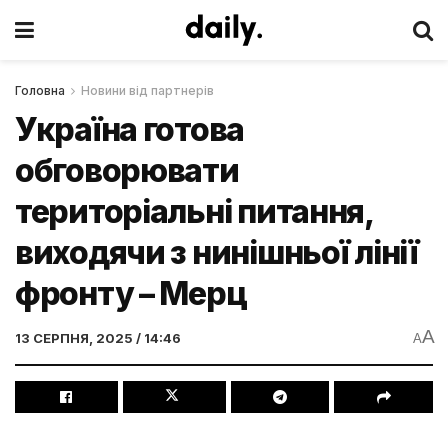
Головна
Новини від партнерів
Україна готова
обговорювати
територіальні питання,
виходячи з нинішньої лінії
фронту – Мерц
A
13 СЕРПНЯ, 2025 / 14:46
A