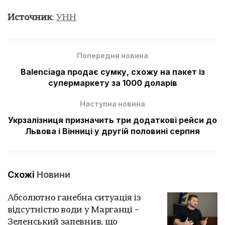
Источник
:
УНН
Попередня новина
Balenciaga продає сумку, схожу на пакет із
супермаркету за 1000 доларів
Наступна новина
Укрзалізниця призначить три додаткові рейси до
Львова і Вінниці у другій половині серпня
Схожі
Новини
Абсолютно ганебна ситуація із
відсутністю води у Марганці –
Зеленський запевнив, що