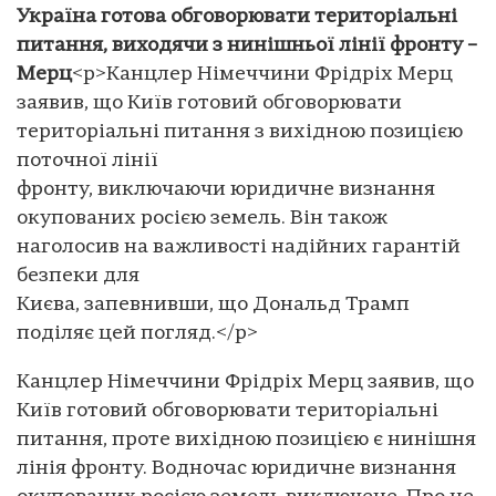
Україна готова обговорювати територіальні
питання, виходячи з нинішньої лінії фронту –
Мерц
<p>Канцлер Німеччини Фрідріх Мерц
заявив, що Київ готовий обговорювати
територіальні питання з вихідною позицією
поточної лінії
фронту, виключаючи юридичне визнання
окупованих росією земель. Він також
наголосив на важливості надійних гарантій
безпеки для
Києва, запевнивши, що Дональд Трамп
поділяє цей погляд.</p>
Канцлер Німеччини Фрідріх Мерц заявив, що
Київ готовий обговорювати територіальні
питання, проте вихідною позицією є нинішня
лінія фронту. Водночас юридичне визнання