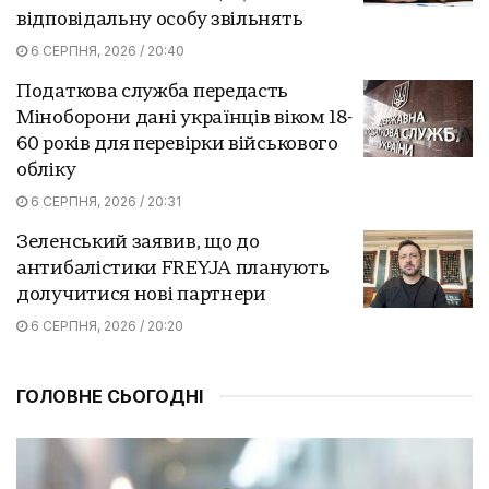
відповідальну особу звільнять
6 СЕРПНЯ, 2026 / 20:40
Податкова служба передасть
Міноборони дані українців віком 18-
60 років для перевірки військового
обліку
6 СЕРПНЯ, 2026 / 20:31
Зеленський заявив, що до
антибалістики FREYJA планують
долучитися нові партнери
6 СЕРПНЯ, 2026 / 20:20
ГОЛОВНЕ СЬОГОДНІ