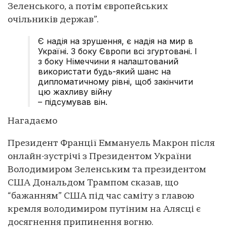
Зеленського, а потім європейських
очільників держав”.
Є надія на зрушення, є надія на мир в
Україні. З боку Європи всі згуртовані. І
з боку Німеччини я налаштований
використати будь-який шанс на
дипломатичному рівні, щоб закінчити
цю жахливу війну
– підсумував він.
Нагадаємо
Президент Франції Еммануель Макрон після
онлайн-зустрічі з Президентом України
Володимиром Зеленським та президентом
США Дональдом Трампом сказав, що
“бажанням” США під час саміту з главою
кремля володимиром путіним на Алясці є
досягнення припинення вогню.