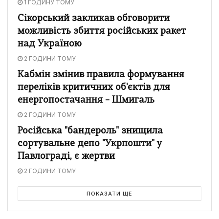
1 ГОДИНУ ТОМУ
Сікорський закликав обговорити
можливість збиття російських ракет
над Україною
2 ГОДИНИ ТОМУ
Кабмін змінив правила формування
переліків критичних об'єктів для
енергопостачання – Шмигаль
2 ГОДИНИ ТОМУ
Російська "бандероль" знищила
сортувальне депо "Укрпошти" у
Павлограді, є жертви
2 ГОДИНИ ТОМУ
ПОКАЗАТИ ЩЕ