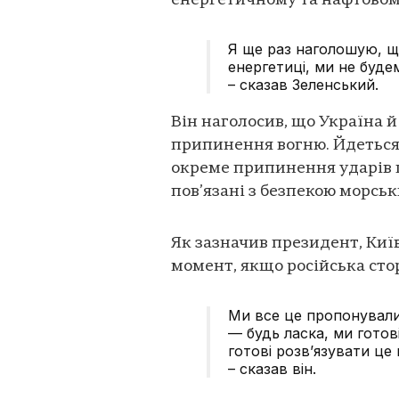
енергетичному та нафтовому
Я ще раз наголошую, що
енергетиці, ми не будем
– сказав Зеленський.
Він наголосив, що Україна 
припинення вогню. Йдеться
окреме припинення ударів п
пов’язані з безпекою морськ
Як зазначив президент, Киї
момент, якщо російська стор
Ми все це пропонували 
— будь ласка, ми готов
готові розв’язувати це
– сказав він.