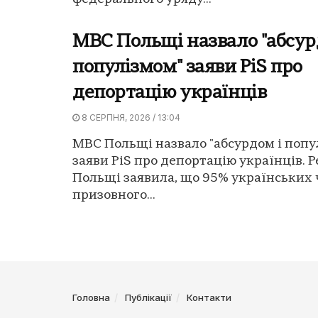
МВС Польщі назвало "абсур
популізмом" заяви PiS про
депортацію українців
8 СЕРПНЯ, 2026 / 13:04
МВС Польщі назвало "абсурдом і попу
заяви PiS про депортацію українців.
Польщі заявила, що 95% українських 
призовного...
Головна
Публікації
Контакти