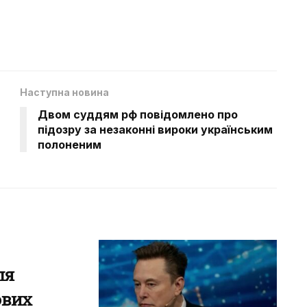
Наступна новина
Двом суддям рф повідомлено про
підозру за незаконні вироки українським
полоненим
ля
ових