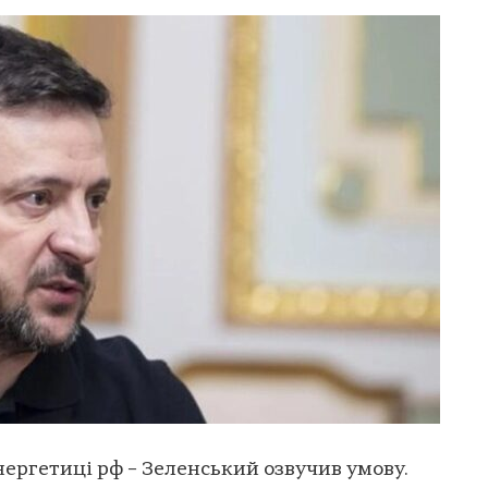
нергетиці рф – Зеленський озвучив умову.