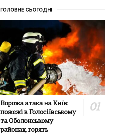
ГОЛОВНЕ СЬОГОДНІ
Ворожа атака на Київ:
пожежі в Голосіївському
та Оболонському
районах, горять