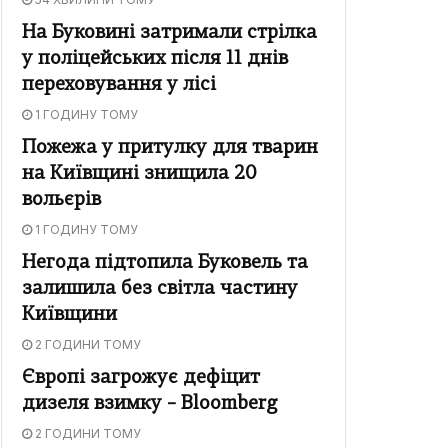
На Буковині затримали стрілка
у поліцейських після 11 днів
переховування у лісі
1 ГОДИНУ ТОМУ
Пожежа у притулку для тварин
на Київщині знищила 20
вольєрів
1 ГОДИНУ ТОМУ
Негода підтопила Буковель та
залишила без світла частину
Київщини
2 ГОДИНИ ТОМУ
Європі загрожує дефіцит
дизеля взимку – Bloomberg
2 ГОДИНИ ТОМУ