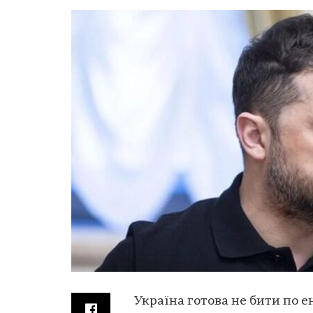
Україна готова не бити по е