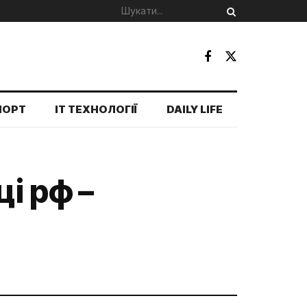
ПОРТ
IT ТЕХНОЛОГІЇ
DAILY LIFE
і рф –