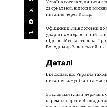
Україна готова зупинити ата
дзеркальної відмови москви
питання через Катар.
Офіційний Київ готовий до
ударів по енергетичній та і
піде російська сторона. Про
Володимир Зеленський під 
Деталі
Він додав, що Україна тако
питання комунікації з моск
За словами глави держави, 
окремих партнерів щодо тог