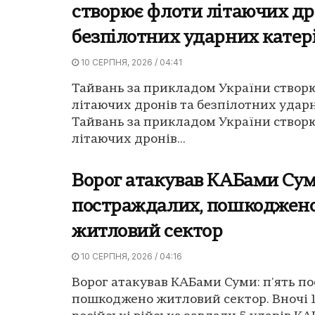
створює флоти літаючих др
безпілотних ударних катер
10 СЕРПНЯ, 2026 / 04:41
Тайвань за прикладом України створ
літаючих дронів та безпілотних ударн
Тайвань за прикладом України створ
літаючих дронів...
Ворог атакував КАБами Суми
постраждалих, пошкоджен
житловий сектор
10 СЕРПНЯ, 2026 / 04:16
Ворог атакував КАБами Суми: п'ять п
пошкоджено житловий сектор. Вночі 