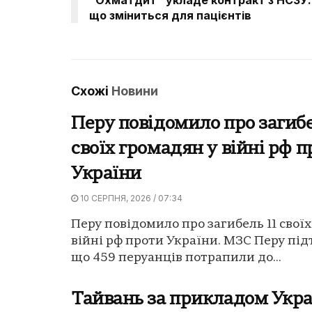
що зміниться для пацієнтів
Схожі
Новини
Перу повідомило про загибе
своїх громадян у війні рф 
України
10 СЕРПНЯ, 2026 / 07:34
Перу повідомило про загибель 11 свої
війні рф проти України. МЗС Перу під
що 459 перуанців потрапили до...
Тайвань за прикладом Укр