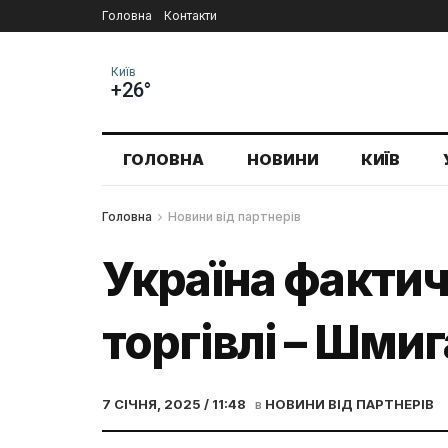
Головна
Контакти
Київ
+26°
ГОЛОВНА
НОВИНИ
КИЇВ
Головна
Новини від партнерів
Україна фактич
торгівлі – Шми
7 СІЧНЯ, 2025 / 11:48
в
НОВИНИ ВІД ПАРТНЕРІВ