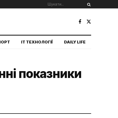
ПОРТ
IT ТЕХНОЛОГІЇ
DAILY LIFE
нні показники