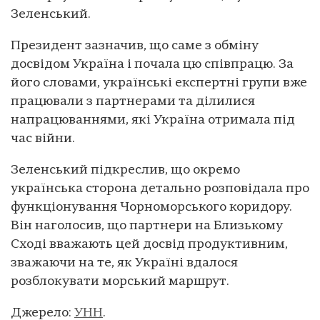
Зеленський.
Президент зазначив, що саме з обміну
досвідом Україна і почала цю співпрацю. За
його словами, українські експертні групи вже
працювали з партнерами та ділилися
напрацюваннями, які Україна отримала під
час війни.
Зеленський підкреслив, що окремо
українська сторона детально розповідала про
функціонування Чорноморського коридору.
Він наголосив, що партнери на Близькому
Сході вважають цей досвід продуктивним,
зважаючи на те, як Україні вдалося
розблокувати морський маршрут.
Джерело:
УНН
.