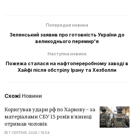
Попередня новина
Зеленський заявив про готовність України до
великоднього перемир'я
Наступна новина
Пожежа сталася на нафтопереробному заводі в
Хайфі після обстрілу Ірану та Хезболли
Схожі
Новини
Коригував удари рф по Харкову – за
матеріалами СБУ 15 років в'язниці
отримав чоловік
7 СЕРПНЯ, 2026 / 19:54