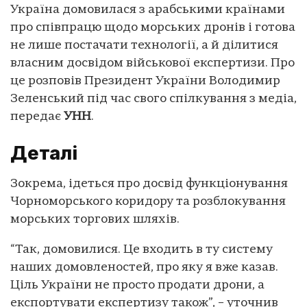
Україна домовилася з арабськими країнами
про співпрацю щодо морських дронів і готова
не лише постачати технології, а й ділитися
власним досвідом військової експертизи. Про
це розповів Президент України Володимир
Зеленський під час свого спілкування з медіа,
передає
УНН
.
Деталі
Зокрема, ідеться про досвід функціонування
Чорноморського коридору та розблокування
морських торгових шляхів.
“Так, домовилися. Це входить в ту систему
наших домовленостей, про яку я вже казав.
Ціль України не просто продати дрони, а
експортувати експертизу також”, – уточнив