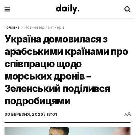
Головна
Новини від партнерів
Україна домовилася з
арабськими країнами про
співпрацю щодо
морських дронів –
Зеленський поділився
подробицями
A
30 БЕРЕЗНЯ, 2026 / 13:01
A