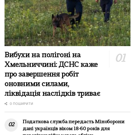
Вибухи на полігоні на
Хмельниччині: ДСНС каже
про завершення робіт
оновними силами,
ліквідація наслідків триває
0 ПОШИРИТИ
Податкова служба передасть Міноборони
дані українців віком 18-60 років для