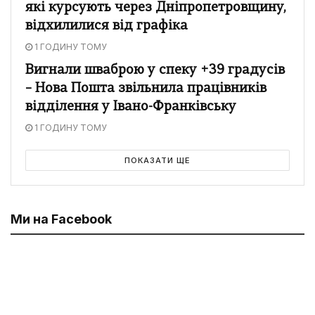
які курсують через Дніпропетровщину,
відхилилися від графіка
1 ГОДИНУ ТОМУ
Вигнали шваброю у спеку +39 градусів
– Нова Пошта звільнила працівників
відділення у Івано-Франківську
1 ГОДИНУ ТОМУ
ПОКАЗАТИ ЩЕ
Ми на Facebook