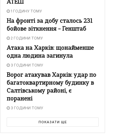
АТЕШ
1 ГОДИНУ ТОМУ
На фронті за добу сталось 231
бойове зіткнення – Генштаб
2 ГОДИНИ ТОМУ
Атака на Харків: щонайменше
одна людина загинула
3 ГОДИНИ ТОМУ
Ворог атакував Харків: удар по
багатоквартирному будинку в
Салтівському районі, є
поранені
3 ГОДИНИ ТОМУ
ПОКАЗАТИ ЩЕ