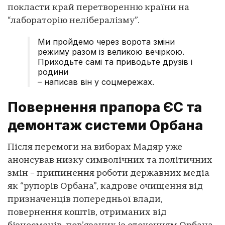
покласти край перетворенню країни на
“лабораторію нелібералізму”.
Ми пройдемо через ворота зміни
режиму разом із великою вечіркою.
Приходьте самі та приводьте друзів і
родини
– написав він у соцмережах.
Повернення прапора ЄС та
демонтаж системи Орбана
Після перемоги на виборах Мадяр уже
анонсував низку символічних та політичних
змін – припинення роботи державних медіа
як “рупорів Орбана”, кадрове очищення від
призначенців попередньої влади,
повернення коштів, отриманих від