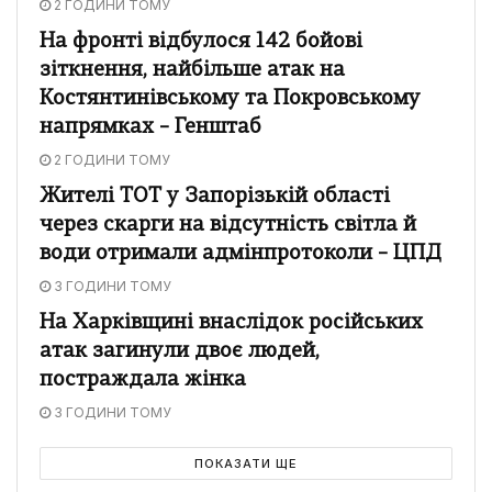
2 ГОДИНИ ТОМУ
На фронті відбулося 142 бойові
зіткнення, найбільше атак на
Костянтинівському та Покровському
напрямках – Генштаб
2 ГОДИНИ ТОМУ
Жителі ТОТ у Запорізькій області
через скарги на відсутність світла й
води отримали адмінпротоколи – ЦПД
3 ГОДИНИ ТОМУ
На Харківщині внаслідок російських
атак загинули двоє людей,
постраждала жінка
3 ГОДИНИ ТОМУ
ПОКАЗАТИ ЩЕ