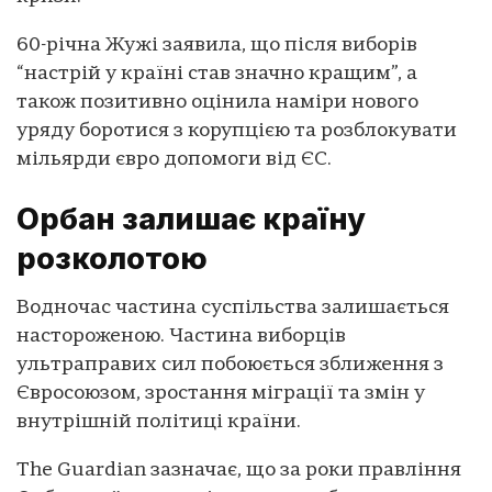
60-річна Жужі заявила, що після виборів
“настрій у країні став значно кращим”, а
також позитивно оцінила наміри нового
уряду боротися з корупцією та розблокувати
мільярди євро допомоги від ЄС.
Орбан залишає країну
розколотою
Водночас частина суспільства залишається
настороженою. Частина виборців
ультраправих сил побоюється зближення з
Євросоюзом, зростання міграції та змін у
внутрішній політиці країни.
The Guardian зазначає, що за роки правління