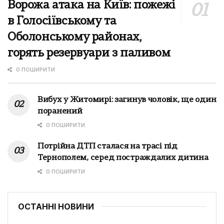
Ворожа атака на Київ: пожежі
в Голосіївському та
Оболонському районах,
горять резервуари з паливом
0 ПОШИРИТИ
Вибух у Житомирі: загинув чоловік, ще один
поранений
0 ПОШИРИТИ
Потрійна ДТП сталася на трасі під
Тернополем, серед постраждалих дитина
0 ПОШИРИТИ
ОСТАННІ НОВИНИ