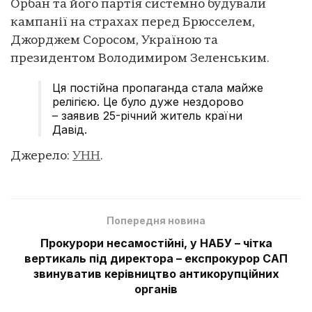
Орбан та його партія системно будували
кампанії на страхах перед Брюсселем,
Джорджем Соросом, Україною та
президентом Володимиром Зеленським.
Ця постійна пропаганда стала майже
релігією. Це було дуже нездорово
– заявив 25-річний житель країни
Давід.
Джерело:
УНН
.
Попередня новина
Прокурори несамостійні, у НАБУ – чітка
вертикаль під директора – експрокурор САП
звинуватив керівництво антикорупційних
органів