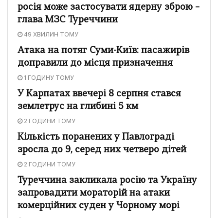
росія може застосувати ядерну зброю –
глава МЗС Туреччини
49 ХВИЛИН ТОМУ
Атака на потяг Суми-Київ: пасажирів
доправили до місця призначення
1 ГОДИНУ ТОМУ
У Карпатах ввечері 8 серпня стався
землетрус на глибині 5 км
2 ГОДИНИ ТОМУ
Кількість поранених у Павлограді
зросла до 9, серед них четверо дітей
2 ГОДИНИ ТОМУ
Туреччина закликала росію та Україну
запровадити мораторій на атаки
комерційних суден у Чорному морі