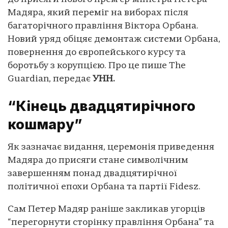
Мадяра, який переміг на виборах після
багаторічного правління Віктора Орбана.
Новий уряд обіцяє демонтаж системи Орбана,
повернення до європейського курсу та
боротьбу з корупцією. Про це пише The
Guardian, передає
УНН.
“Кінець двадцятирічного
кошмару”
Як зазначає видання, церемонія приведення
Мадяра до присяги стане символічним
завершенням понад двадцятирічної
політичної епохи Орбана та партії Fidesz.
Сам Петер Мадяр раніше закликав угорців
“перегорнути сторінку правління Орбана” та