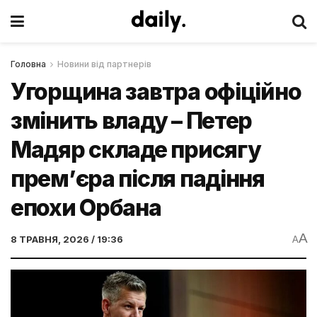
Головна
Новини від партнерів
Угорщина завтра офіційно
змінить владу – Петер
Мадяр складе присягу
прем’єра після падіння
епохи Орбана
A
8 ТРАВНЯ, 2026 / 19:36
A