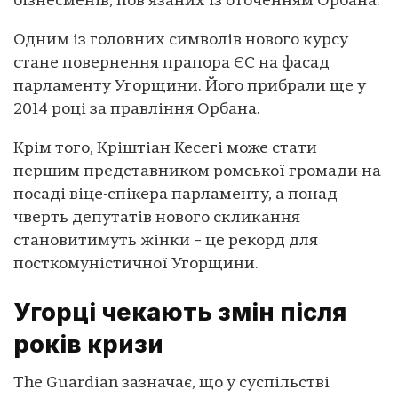
бізнесменів, пов’язаних із оточенням Орбана.
Одним із головних символів нового курсу
стане повернення прапора ЄС на фасад
парламенту Угорщини. Його прибрали ще у
2014 році за правління Орбана.
Крім того, Кріштіан Кесегі може стати
першим представником ромської громади на
посаді віце-спікера парламенту, а понад
чверть депутатів нового скликання
становитимуть жінки – це рекорд для
посткомуністичної Угорщини.
Угорці чекають змін після
років кризи
The Guardian зазначає, що у суспільстві