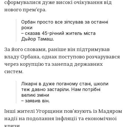
сформувалися дуже високі очікування від
нового прем’єра.
Орбан просто все зіпсував за останні
роки
– сказав 45-річний житель міста
Дьйор Тамаш.
За його словами, раніше він підтримував
владу Орбана, однак поступово розчарувався
через корупцію та занепад державних
систем.
Лікарні в дуже поганому стані, школи
теж давно застаріли. Нам потрібні
великі зміни
– заявив він.
Інші жителі Угорщини пов’язують із Мадяром
надії на подолання інфляції та економічної
кризи.