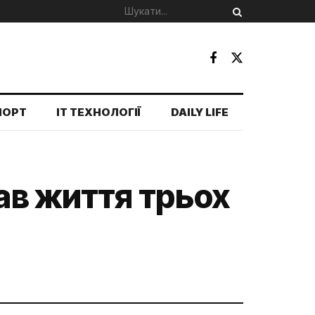
ПОРТ
IT ТЕХНОЛОГІЇ
DAILY LIFE
ав життя трьох