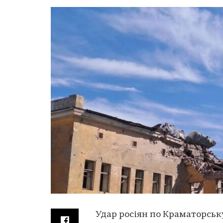
Удар росіян по Краматорськ