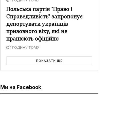
1 ГОДИНУ ТОМУ
Польська партія "Право і
Справедливість" запропонує
депортувати українців
призовного віку, які не
працюють офіційно
1 ГОДИНУ ТОМУ
ПОКАЗАТИ ЩЕ
Ми на Facebook