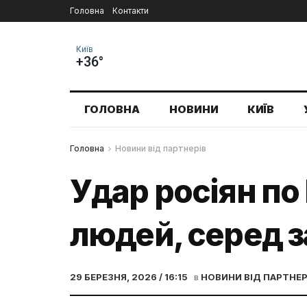
Головна
Контакти
Київ
+36°
ГОЛОВНА
НОВИНИ
КИЇВ
Головна
Новини від партнерів
Удар росіян по
людей, серед 
29 БЕРЕЗНЯ, 2026 / 16:15
в
НОВИНИ ВІД ПАРТНЕР